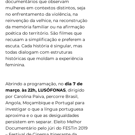
documentários que observam 
mulheres em contextos distintos, seja 
no enfrentamento da violência, na 
reinvenção da velhice, na reconstrução 
da memória familiar ou na afirmação 
poética do território. São filmes que 
recusam a simplificação e preferem a 
escuta. Cada história é singular, mas 
todas dialogam com estruturas 
históricas que moldam a experiência 
feminina.
Abrindo a programação, no 
dia 7 de 
março
, 
às 22h,
LUSÓFONAS
, dirigido 
por Carolina Paiva, percorre Brasil, 
Angola, Moçambique e Portugal para 
investigar o que a língua portuguesa 
aproxima e o que as desigualdades 
persistem em separar. Eleito Melhor 
Documentário pelo júri do FESTin 2019 
– Festival de Cinema Itinerante da 