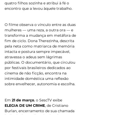
quatro filhos sozinha e atribui à fé o 
encontro que a levou àquele trabalho.
O filme observa o vínculo entre as duas 
mulheres — uma reza, a outra ora — e 
transforma a mudança em metáfora de 
fim de ciclo. Dona Therezinha, descrita 
pela neta como matriarca de memória 
intacta e postura sempre impecável, 
atravessa o adeus sem lágrimas 
públicas. O documentário, que circulou 
por festivais brasileiros dedicados ao 
cinema de não ficção, encontra na 
intimidade doméstica uma reflexão 
sobre envelhecer, autonomia e escolha.
Em 
21 de março
, o SescTV exibe 
ELEGIA DE UM CRIME
, de Cristiano 
Burlan, encerramento de sua chamada 