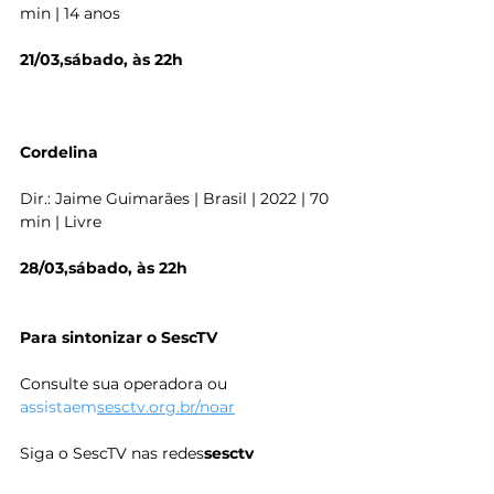
min | 14 anos
21/03,sábado, às 22h
Cordelina
Dir.: Jaime Guimarães | Brasil | 2022 | 70 
min | Livre
28/03,sábado, às 22h
Para sintonizar o SescTV
Consulte sua operadora ou 
assistaem
sesctv.org.br/noar
Siga o SescTV nas redes
sesctv