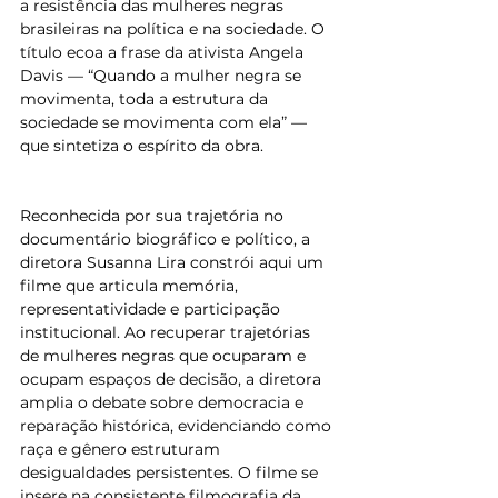
a resistência das mulheres negras 
brasileiras na política e na sociedade. O 
título ecoa a frase da ativista Angela 
Davis — “Quando a mulher negra se 
movimenta, toda a estrutura da 
sociedade se movimenta com ela” — 
que sintetiza o espírito da obra.
Reconhecida por sua trajetória no 
documentário biográfico e político, a 
diretora Susanna Lira constrói aqui um 
filme que articula memória, 
representatividade e participação 
institucional. Ao recuperar trajetórias 
de mulheres negras que ocuparam e 
ocupam espaços de decisão, a diretora 
amplia o debate sobre democracia e 
reparação histórica, evidenciando como 
raça e gênero estruturam 
desigualdades persistentes. O filme se 
insere na consistente filmografia da 