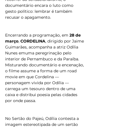
documentário encara o luto como 
gesto político: lembrar é também 
recusar o apagamento.
Encerrando a programação, em 
28 de 
março
, 
CORDELINA
, dirigido por Jaime 
Guimarães, acompanha a atriz Odília 
Nunes emuma peregrinação pelo 
interior de Pernambuco e da Paraíba. 
Misturando documentário e encenação, 
o filme assume a forma de um road 
movie em que Cordelina — 
personagem vivida por Odília — 
carrega um tesouro dentro de uma 
caixa e distribui poesia pelas cidades 
por onde passa.
No Sertão do Pajeú, Odília contesta a 
imagem estereotipada de um sertão 