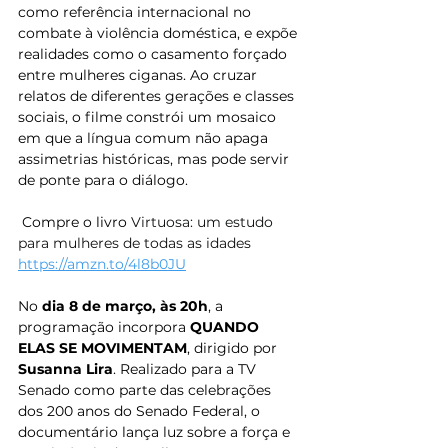
como referência internacional no 
combate à violência doméstica, e expõe 
realidades como o casamento forçado 
entre mulheres ciganas. Ao cruzar 
relatos de diferentes gerações e classes 
sociais, o filme constrói um mosaico 
em que a língua comum não apaga 
assimetrias históricas, mas pode servir 
de ponte para o diálogo.
 Compre o livro 
Virtuosa: um estudo 
para mulheres de todas as idades
https://amzn.to/4l8b0JU
No 
dia 8 de março, às 20h
, a 
programação incorpora 
QUANDO 
ELAS SE MOVIMENTAM
, dirigido por 
Susanna Lira
. Realizado para a TV 
Senado como parte das celebrações 
dos 200 anos do Senado Federal, o 
documentário lança luz sobre a força e 