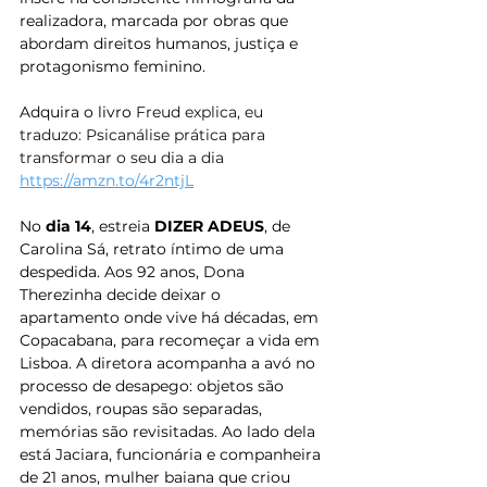
realizadora, marcada por obras que 
abordam direitos humanos, justiça e 
protagonismo feminino.
Adquira o livro 
Freud explica, eu 
traduzo: Psicanálise prática para 
transformar o seu dia a dia 
https://amzn.to/4r2ntjL
No 
dia 14
, estreia 
DIZER ADEUS
, de 
Carolina Sá, retrato íntimo de uma 
despedida. Aos 92 anos, Dona 
Therezinha decide deixar o 
apartamento onde vive há décadas, em 
Copacabana, para recomeçar a vida em 
Lisboa. A diretora acompanha a avó no 
processo de desapego: objetos são 
vendidos, roupas são separadas, 
memórias são revisitadas. Ao lado dela 
está Jaciara, funcionária e companheira 
de 21 anos, mulher baiana que criou 