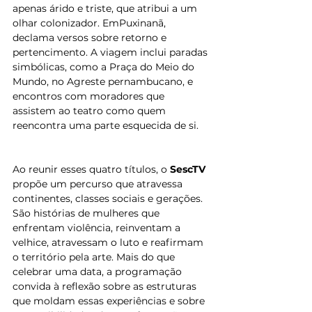
apenas árido e triste, que atribui a um 
olhar colonizador. EmPuxinanã, 
declama versos sobre retorno e 
pertencimento. A viagem inclui paradas 
simbólicas, como a Praça do Meio do 
Mundo, no Agreste pernambucano, e 
encontros com moradores que 
assistem ao teatro como quem 
reencontra uma parte esquecida de si.
Ao reunir esses quatro títulos, o 
SescTV
propõe um percurso que atravessa 
continentes, classes sociais e gerações. 
São histórias de mulheres que 
enfrentam violência, reinventam a 
velhice, atravessam o luto e reafirmam 
o território pela arte. Mais do que 
celebrar uma data, a programação 
convida à reflexão sobre as estruturas 
que moldam essas experiências e sobre 