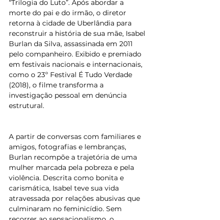
“Trilogia do Luto”. Após abordar a 
morte do pai e do irmão, o diretor 
retorna à cidade de Uberlândia para 
reconstruir a história de sua mãe, Isabel 
Burlan da Silva, assassinada em 2011 
pelo companheiro. Exibido e premiado 
em festivais nacionais e internacionais, 
como o 23º Festival É Tudo Verdade 
(2018), o filme transforma a 
investigação pessoal em denúncia 
estrutural.
A partir de conversas com familiares e 
amigos, fotografias e lembranças, 
Burlan recompõe a trajetória de uma 
mulher marcada pela pobreza e pela 
violência. Descrita como bonita e 
carismática, Isabel teve sua vida 
atravessada por relações abusivas que 
culminaram no feminicídio. Sem 
recorrer ao sensacionalismo, o 