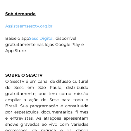
Sob demanda
Assistaem
sesctv.org.br
Baixe o app
Sesc Digital
, disponível 
gratuitamente nas lojas Google Play e 
App Store.
SOBRE O SESCTV
O SescTV é um canal de difusão cultural 
do Sesc em São Paulo, distribuído 
gratuitamente, que tem como missão 
ampliar a ação do Sesc para todo o 
Brasil. Sua programação é constituída 
por espetáculos, documentários, filmes 
e entrevistas. As atrações apresentam 
shows gravados ao vivo com variadas 
expressões da música e da dança 