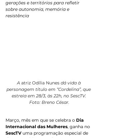
gerações e territórios para refletir 
sobre autonomia, memória e 
resistência
A
 atriz Odília Nunes
 dá vida à 
personagem título em “Cordelina”, que 
estreia em 28/3, às 22h, no SescTV. 
Foto: Breno César.
Março, mês em que se celebra o 
Dia 
Internacional das Mulheres
, ganha no 
SescTV
 uma programação especial de 