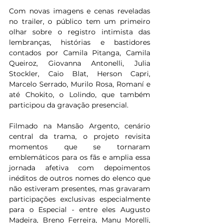
Com novas imagens e cenas reveladas 
no trailer, o público tem um primeiro 
olhar sobre o registro intimista das 
lembranças, histórias e bastidores 
contados por Camila Pitanga, Camila 
Queiroz, Giovanna Antonelli, Julia 
Stockler, Caio Blat, Herson Capri, 
Marcelo Serrado, Murilo Rosa, Romaní e 
até Chokito, o Lolindo, que também 
participou da gravação presencial.  
Filmado na Mansão Argento, cenário 
central da trama, o projeto revisita 
momentos que se tornaram 
emblemáticos para os fãs e amplia essa 
jornada afetiva com depoimentos 
inéditos de outros nomes do elenco que 
não estiveram presentes, mas gravaram 
participações exclusivas especialmente 
para o Especial - entre eles Augusto 
Madeira, Breno Ferreira, Manu Morelli, 