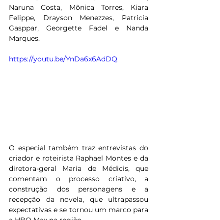
Naruna Costa, Mônica Torres, Kiara 
Felippe, Drayson Menezzes, Patricia 
Gasppar, Georgette Fadel e Nanda 
Marques. 
https://youtu.be/YnDa6x6AdDQ
O especial também traz entrevistas do 
criador e roteirista Raphael Montes e da 
diretora-geral Maria de Médicis, que 
comentam o processo criativo, a 
construção dos personagens e a 
recepção da novela, que ultrapassou 
expectativas e se tornou um marco para 
a HBO Max na região. 