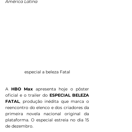
América Latina
 especial a beleza Fatal 
A 
HBO Max 
apresenta hoje o pôster 
oficial e o trailer do 
ESPECIAL BELEZA 
FATAL
, produção inédita que marca o 
reencontro do elenco e dos criadores da 
primeira novela nacional original da 
plataforma. O especial estreia no dia 15 
de dezembro. 