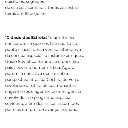
episódios, seguidos 
de 
estreias
 semanais todas as sextas-
feiras até 10 de julho.
"
Cidade das Estrelas
" é um thriller 
conspiratório que nos transporta ao 
ponto crucial dessa versão alternativa 
da corrida espacial: o instante em que a 
União Soviética tornou-se o primeiro 
país a levar o homem à Lua. Agora, 
porém, a narrativa ocorre sob a 
perspectiva atrás da Cortina de Ferro, 
revelando a rotina de cosmonautas, 
engenheiros e agentes de inteligência 
envolvidos no programa espacial 
soviético, além dos riscos assumidos 
por eles em prol do avanço humano.