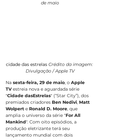
de maio
cidade das estrelas 
Crédito da imagem: 
Divulgação / Apple TV
Na 
sexta-feira, 29 de maio
, o 
Apple 
TV
 estreia nova e aguardada série 
"
Cidade dasEstrelas
" (“Star City”), dos 
premiados criadores 
Ben Nedivi
, 
Matt 
Wolpert
 e 
Ronald D. Moore
, que 
amplia o universo da série "
For All 
Mankind
". Com oito episódios, a 
produção eletrizante terá seu 
lançamento mundial com dois 