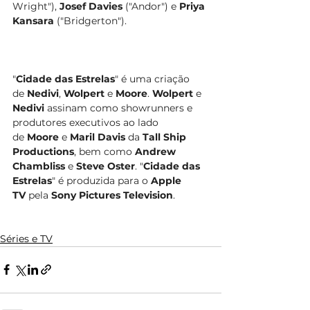
Wright"), 
Josef Davies
 ("Andor") e 
Priya 
Kansara
 ("Bridgerton").
"
Cidade das Estrelas
" é uma criação 
de 
Nedivi
, 
Wolpert
 e 
Moore
. 
Wolpert
 e 
Nedivi
 assinam como showrunners e 
produtores executivos ao lado 
de 
Moore
 e 
Maril Davis
 da 
Tall Ship 
Productions
, bem como 
Andrew 
Chambliss
 e 
Steve Oster
. "
Cidade das 
Estrelas
" é produzida para o 
Apple 
TV
 pela 
Sony Pictures Television
. 
Séries e TV