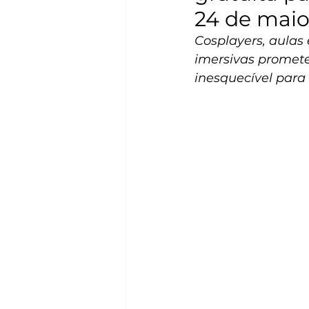
24 de mai
Cosplayers, aulas 
imersivas promet
inesquecível para 