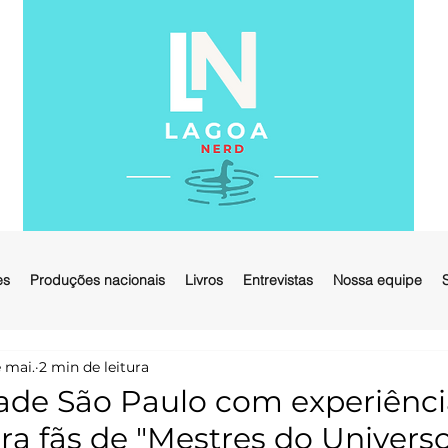
es
Produções nacionais
Livros
Entrevistas
Nossa equipe
 mai.
2 min de leitura
vade São Paulo com experiênc
ra fãs de "Mestres do Universo