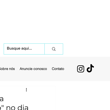
Sobre nós
Anuncie conosco
Contato
ia
" no dia