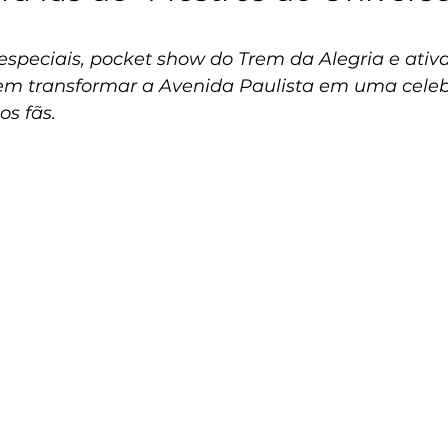
o
especiais, pocket show do Trem da Alegria e ativ
em transformar a Avenida Paulista em uma cele
os fãs.