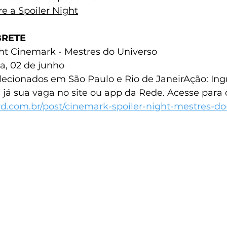
e a Spoiler Night
BRETE
ght Cinemark - Mestres do Universo
a, 02 de junho
ecionados em São Paulo e Rio de JaneirAção: Ing
 já sua vaga no site ou app da Rede. Acesse para c
d.com.br/post/cinemark-spoiler-night-mestres-do