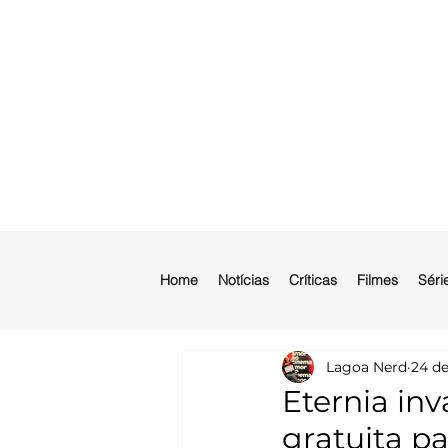
Home
Notícias
Críticas
Filmes
Séri
Lagoa Nerd
24 de
Eternia in
gratuita pa