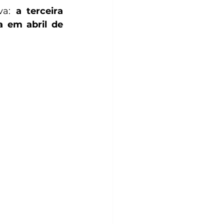
va: 
a terceira 
 em abril de 