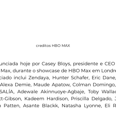
creditos HBO MAX
unciada hoje por Casey Bloys, presidente e CEO
Max, durante o showcase de HBO Max em Londre
iado inclui Zendaya, Hunter Schafer, Eric Dane, 
Alexa Demie, Maude Apatow, Colman Domingo, M
SALÍA, Adewale Akinnuoye-Agbaje, Toby Walla
itt-Gibson, Kadeem Hardison, Priscilla Delgado,
 Patten, Asante Blackk, Natasha Lyonne, Eli R