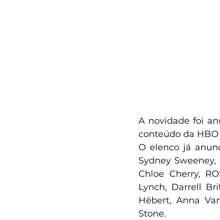
A novidade foi an
conteúdo da HBO 
O elenco já anunc
Sydney Sweeney, 
Chloe Cherry, RO
Lynch, Darrell Br
Hébert, Anna Van
Stone.  