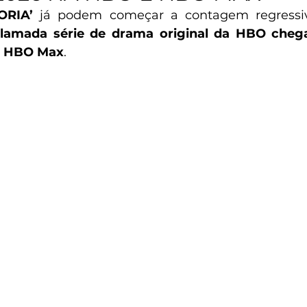
ORIA’
 já podem começar a contagem regressi
lamada série de drama original da HBO chega
a HBO Max
. 