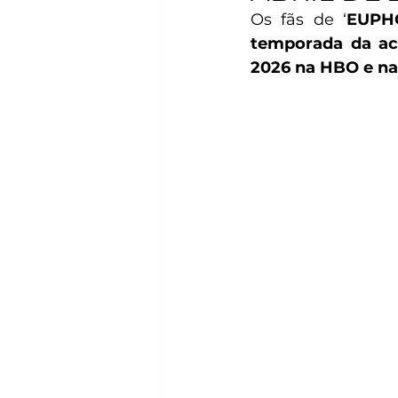
Os fãs de ‘
EUPH
temporada da ac
2026 na HBO e n