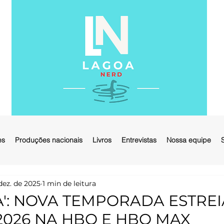
es
Produções nacionais
Livros
Entrevistas
Nossa equipe
dez. de 2025
1 min de leitura
A': NOVA TEMPORADA ESTREI
2026 NA HBO E HBO MAX