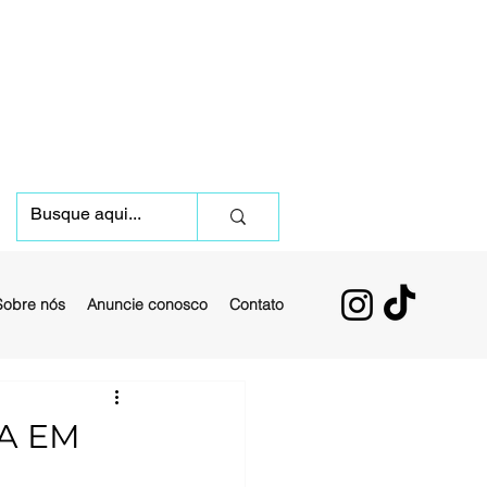
Sobre nós
Anuncie conosco
Contato
A EM