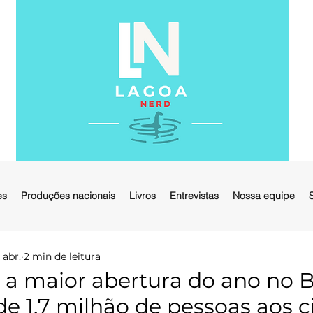
es
Produções nacionais
Livros
Entrevistas
Nossa equipe
 abr.
2 min de leitura
 a maior abertura do ano no B
e 1.7 milhão de pessoas aos 