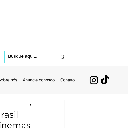
Sobre nós
Anuncie conosco
Contato
rasil
cinemas