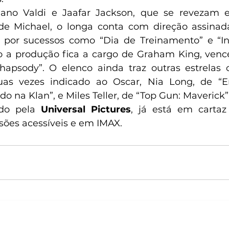
iano Valdi e Jaafar Jackson, que se revezam en
de Michael, o longa conta com direção assinada
 por sucessos como “Dia de Treinamento” e “In
 a produção fica a cargo de Graham King, vence
apsody”. O elenco ainda traz outras estrelas
as vezes indicado ao Oscar, Nia Long, de “Em
rado na Klan”, e Miles Teller, de “Top Gun: Maverick”.
ído pela 
Universal Pictures
, já está em cartaz
rsões acessíveis e em IMAX.  