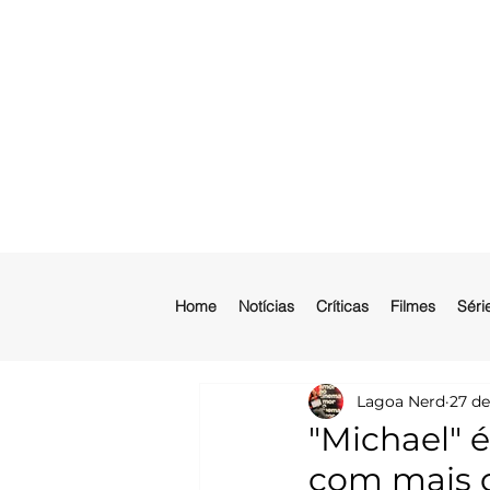
Home
Notícias
Críticas
Filmes
Séri
Lagoa Nerd
27 de
"Michael" é
com mais d