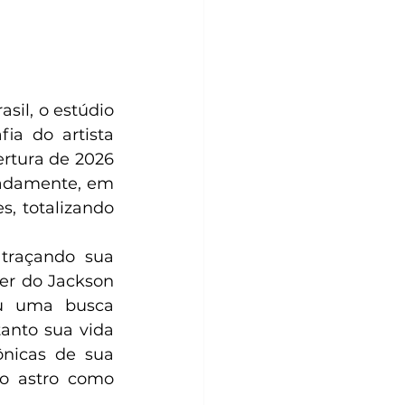
asil, o estúdio 
fia do artista 
rtura de 2026 
padamente, em 
s, totalizando 
traçando sua 
er do Jackson 
ou uma busca 
anto sua vida 
nicas de sua 
do astro como 