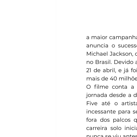
a maior campanha 
anuncia o sucess
Michael Jackson, 
no Brasil. Devido
21 de abril, e já 
mais de 40 milhõe
O filme conta a 
jornada desde a d
Five até o artis
incessante para s
fora dos palcos 
carreira solo ini
nunca se viu antes.