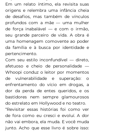
Em um relato íntimo, ela revisita suas 
origens e relembra uma infância cheia 
de desafios, mas também de vínculos 
profundos com a mãe — uma mulher 
de força inabalável — e com o irmão, 
seu grande parceiro de vida. A obra é 
uma homenagem comovente ao poder 
da família e à busca por identidade e 
pertencimento. 
Com seu estilo inconfundível — direto, 
afetuoso e cheio de personalidade — 
Whoopi conduz o leitor por momentos 
de vulnerabilidade e superação: o 
enfrentamento do vício em drogas, a 
dor da perda de entes queridos, e os 
bastidores nem sempre glamourosos 
do estrelato em Hollywood e no teatro. 
“Revisitar essas histórias foi como ver 
de fora como eu cresci e evoluí. A dor 
não vai embora, ela muda. E você muda 
junto. Acho que esse livro é sobre isso: 