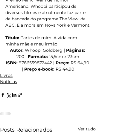
Americano. Whoopi participou de 
diversos filmes e atualmente faz parte 
da bancada do programa The View, da 
ABC. Ela mora em Nova York e Vermont.
Título: 
 Partes de mim: A vida com 
minha mãe e meu irmão
Autor:
 Whoopi Goldberg | 
Páginas:
200 | 
Formato:
 15,5cm x 23cm
ISBN: 
9786559872442 | 
Preço:
 R$ 64,90 
| 
Preço e-book:
 R$ 44,90
Livros
Notícias
Ver tudo
Posts Relacionados