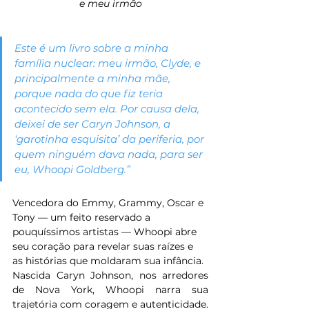
e meu irmão
Este é um livro sobre a minha 
família nuclear: meu irmão, Clyde, e 
principalmente a minha mãe, 
porque nada do que fiz teria 
acontecido sem ela. Por causa dela, 
deixei de ser Caryn Johnson, a 
‘garotinha esquisita’ da periferia, por 
quem ninguém dava nada, para ser 
eu, Whoopi Goldberg.”
Vencedora do Emmy, Grammy, Oscar e 
Tony — um feito reservado a 
pouquíssimos artistas — Whoopi abre 
seu coração para revelar suas raízes e 
as histórias que moldaram sua infância. 
Nascida Caryn Johnson, nos arredores 
de Nova York, Whoopi narra sua 
trajetória com coragem e autenticidade. 