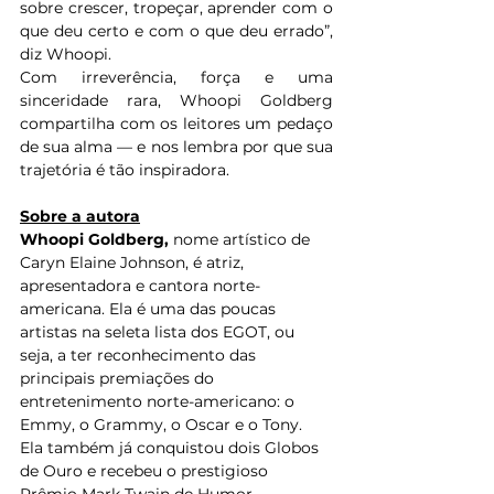
sobre crescer, tropeçar, aprender com o 
que deu certo e com o que deu errado”, 
diz Whoopi. 
Com irreverência, força e uma 
sinceridade rara, Whoopi Goldberg 
compartilha com os leitores um pedaço 
de sua alma — e nos lembra por que sua 
trajetória é tão inspiradora.
Sobre a autora
Whoopi Goldberg, 
nome artístico de 
Caryn Elaine Johnson, é atriz, 
apresentadora e cantora norte-
americana. Ela é uma das poucas 
artistas na seleta lista dos EGOT, ou 
seja, a ter reconhecimento das 
principais premiações do 
entretenimento norte-americano: o 
Emmy, o Grammy, o Oscar e o Tony. 
Ela também já conquistou dois Globos 
de Ouro e recebeu o prestigioso 
Prêmio Mark Twain de Humor 