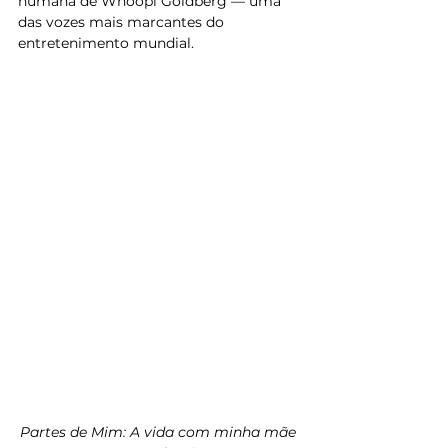
humana de Whoopi Goldberg — uma 
das vozes mais marcantes do 
entretenimento mundial. 
Partes de Mim: A vida com minha mãe 