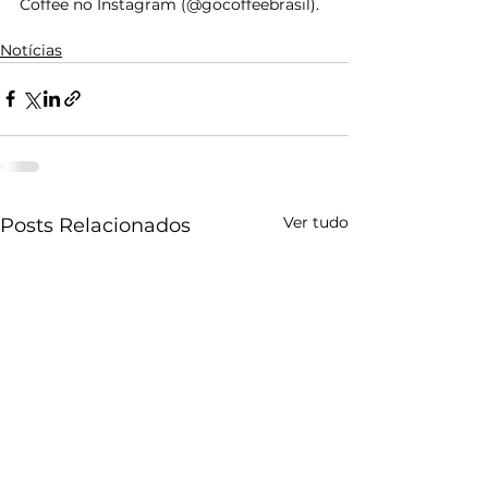
Coffee no Instagram (@gocoffeebrasil).
Notícias
Ver tudo
Posts Relacionados