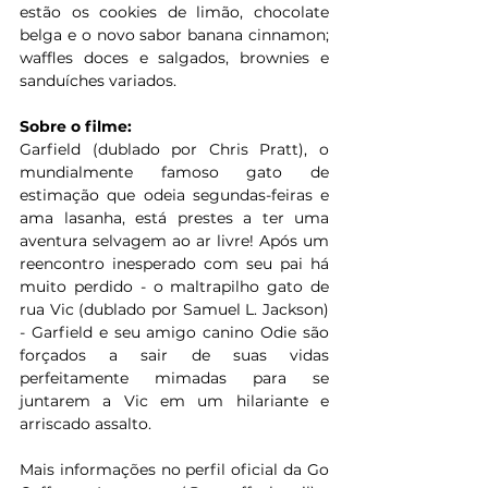
estão os cookies de limão, chocolate 
belga e o novo sabor banana cinnamon; 
waffles doces e salgados, brownies e 
sanduíches variados.
Sobre o filme:
Garfield (dublado por Chris Pratt), o 
mundialmente famoso gato de 
estimação que odeia segundas-feiras e 
ama lasanha, está prestes a ter uma 
aventura selvagem ao ar livre! Após um 
reencontro inesperado com seu pai há 
muito perdido - o maltrapilho gato de 
rua Vic (dublado por Samuel L. Jackson) 
- Garfield e seu amigo canino Odie são 
forçados a sair de suas vidas 
perfeitamente mimadas para se 
juntarem a Vic em um hilariante e 
arriscado assalto.
Mais informações no perfil oficial da Go 