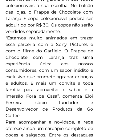
colecionáveis à sua escolha. No balcão 
das lojas, o Frappe de Chocolate com 
Laranja + copo colecionável poderá ser 
adquirido por R$ 30. Os copos não serão 
vendidos separadamente.  
"Estamos muito animados em trazer 
essa parceria com a Sony Pictures e 
com o filme do Garfield. O Frappe de 
Chocolate com Laranja traz uma 
experiência única aos nossos 
consumidores, com um sabor inédito e 
exclusivo que promete agradar crianças 
e adultos. É mais um convite a toda 
família para aproveitar o sabor e a 
imersão Fora de Casa”, comenta Eloi 
Ferreira, sócio fundador e 
Desenvolvedor de Produtos da Go 
Coffee. 
Para acompanhar a novidade, a rede 
oferece ainda um cardápio completo de 
doces e salgados. Entre os destaques 