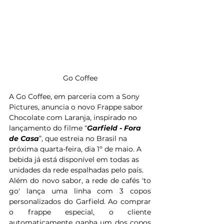
Go Coffee
A Go Coffee, em parceria com a Sony 
Pictures, anuncia o novo Frappe sabor 
Chocolate com Laranja, inspirado no 
lançamento do filme “
Garfield - Fora 
de Casa
”, que estreia no Brasil na 
próxima quarta-feira, dia 1º de maio. A 
bebida já está disponível em todas as 
unidades da rede espalhadas pelo país. 
Além do novo sabor, a rede de cafés 'to 
go' lança uma linha com 3 copos 
personalizados do Garfield. Ao comprar 
o frappe especial, o cliente 
automaticamente ganha um dos copos 