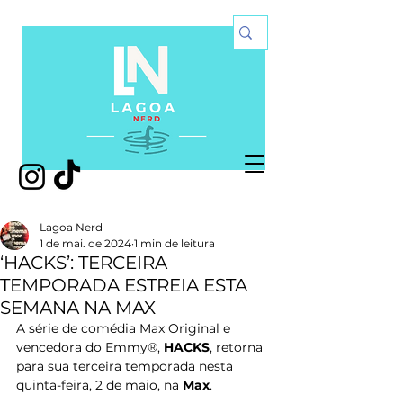
Lagoa Nerd
1 de mai. de 2024
1 min de leitura
‘HACKS’: TERCEIRA
TEMPORADA ESTREIA ESTA
SEMANA NA MAX
A série de comédia Max Original e 
vencedora do Emmy®, 
HACKS
, retorna 
para sua terceira temporada nesta 
quinta-feira,
2 de maio, na 
Max
. 