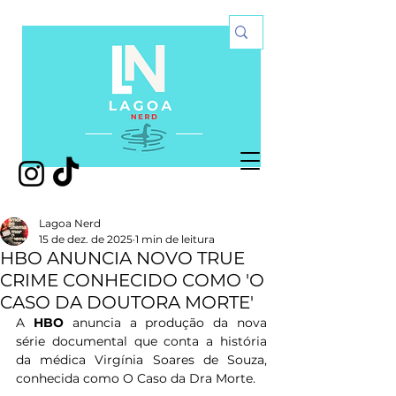
Lagoa Nerd
15 de dez. de 2025
1 min de leitura
HBO ANUNCIA NOVO TRUE
CRIME CONHECIDO COMO 'O
CASO DA DOUTORA MORTE'
A 
HBO 
anuncia a produção da nova 
série documental que conta a história 
da médica Virgínia Soares de Souza, 
conhecida como O Caso da Dra Morte. 