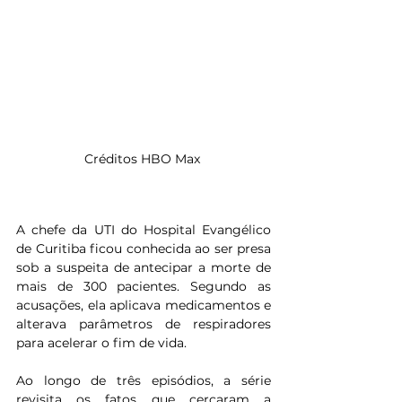
Créditos HBO Max 
A chefe da UTI do Hospital Evangélico 
de Curitiba ficou conhecida ao ser presa 
sob a suspeita de antecipar a morte de 
mais de 300 pacientes. Segundo as 
acusações, ela aplicava medicamentos e 
alterava parâmetros de respiradores 
para acelerar o fim de vida. 
Ao longo de três episódios, a série 
revisita os fatos que cercaram a 