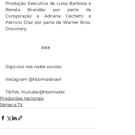
Produção Executiva de Luisa Barbosa e 
Renata Brandão por parte da 
Conspiração e Adriana Cechetti e 
Patricio Díaz por parte da Warner Bros. 
Discovery. 
###    
Siga-nos nas redes sociais
:    
Instagram @hbomaxbrasil    
TikTok, Youtube:@hbomaxbr    
Produções nacionais
Séries e TV