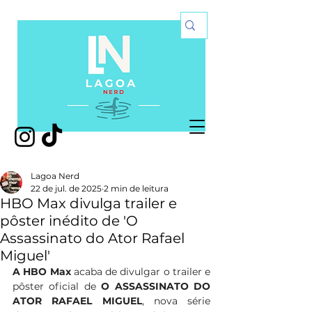
Lagoa Nerd
22 de jul. de 2025
2 min de leitura
HBO Max divulga trailer e
pôster inédito de 'O
Assassinato do Ator Rafael
Miguel'
A HBO Max 
acaba de divulgar o trailer e 
pôster oficial de 
O ASSASSINATO DO 
ATOR RAFAEL MIGUEL
, nova série 