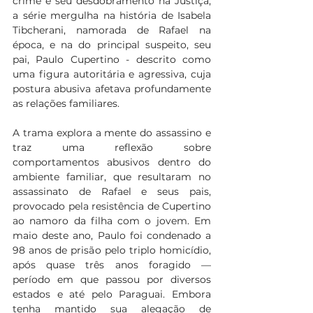
crime e seu desdobramento na Justiça, 
a série mergulha na história de Isabela 
Tibcherani, namorada de Rafael na 
época, e na do principal suspeito, seu 
pai, Paulo Cupertino - descrito como 
uma figura autoritária e agressiva, cuja 
postura abusiva afetava profundamente 
as relações familiares. 
A trama explora a mente do assassino e 
traz uma reflexão sobre 
comportamentos abusivos dentro do 
ambiente familiar, que resultaram no 
assassinato de Rafael e seus pais, 
provocado pela resistência de Cupertino 
ao namoro da filha com o jovem. Em 
maio deste ano, Paulo foi condenado a 
98 anos de prisão pelo triplo homicídio, 
após quase três anos foragido — 
período em que passou por diversos 
estados e até pelo Paraguai. Embora 
tenha mantido sua alegação de 