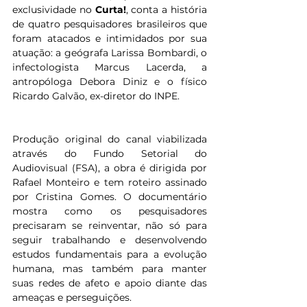
exclusividade no 
Curta!
, conta a história 
de quatro pesquisadores brasileiros que 
foram atacados e intimidados por sua 
atuação: a geógrafa Larissa Bombardi, o 
infectologista Marcus Lacerda, a 
antropóloga Debora Diniz e o físico 
Ricardo Galvão, ex-diretor do INPE.
Produção original do canal viabilizada 
através do Fundo Setorial do 
Audiovisual (FSA), a obra é dirigida por 
Rafael Monteiro e tem roteiro assinado 
por Cristina Gomes. O documentário 
mostra como os pesquisadores 
precisaram se reinventar, não só para 
seguir trabalhando e desenvolvendo 
estudos fundamentais para a evolução 
humana, mas também para manter 
suas redes de afeto e apoio diante das 
ameaças e perseguições.