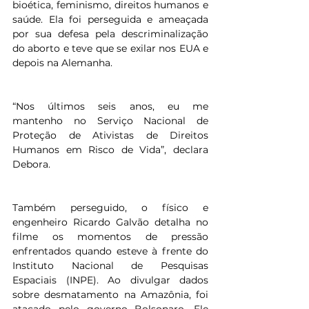
bioética, feminismo, direitos humanos e 
saúde. Ela foi perseguida e ameaçada 
por sua defesa pela descriminalização 
do aborto e teve que se exilar nos EUA e 
depois na Alemanha.
“Nos últimos seis anos, eu me 
mantenho no Serviço Nacional de 
Proteção de Ativistas de Direitos 
Humanos em Risco de Vida”, declara 
Debora.
Também perseguido, o físico e 
engenheiro Ricardo Galvão detalha no 
filme os momentos de pressão 
enfrentados quando esteve à frente do 
Instituto Nacional de Pesquisas 
Espaciais (INPE). Ao divulgar dados 
sobre desmatamento na Amazônia, foi 
atacado pelo governo Bolsonaro. Ele 