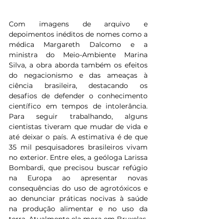
Com imagens de arquivo e 
depoimentos inéditos de nomes como a 
médica Margareth Dalcomo e a 
ministra do Meio-Ambiente Marina 
Silva, a obra aborda também os efeitos 
do negacionismo e das ameaças à 
ciência brasileira, destacando os 
desafios de defender o conhecimento 
científico em tempos de intolerância. 
Para seguir trabalhando, alguns 
cientistas tiveram que mudar de vida e 
até deixar o país. A estimativa é de que 
35 mil pesquisadores brasileiros vivam 
no exterior. Entre eles, a geóloga Larissa 
Bombardi, que precisou buscar refúgio 
na Europa ao apresentar novas 
consequências do uso de agrotóxicos e 
ao denunciar práticas nocivas à saúde 
na produção alimentar e no uso da 
terra. Atualmente ela mora em Bruxelas, 