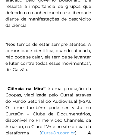
ressalta a importância de grupos que 
defendem o conhecimento e a liberdade 
diante de manifestações de descrédito 
da ciência.
“Nós temos de estar sempre atentos. A 
comunidade científica, quando atacada, 
não pode se calar, ela tem de se levantar 
e lutar contra todos esses movimentos”, 
diz Galvão.
“Ciência na Mira”
 é uma produção da 
Coopas, viabilizada pelo Curta! através 
do Fundo Setorial do Audiovisual (FSA). 
O filme também pode ser visto no 
CurtaOn – Clube de Documentários, 
disponível no Prime Video Channels, da 
Amazon, na Claro TV+ e no site oficial da 
plataforma (
CurtaOn.com.br
). 
A 