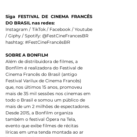
Siga FESTIVAL DE CINEMA FRANCÊS 
DO BRASIL nas redes:
Instagram / TikTok / Facebook / Youtube 
/ Giphy / Spotify: @FestCineFrancesBR
hashtag: 
#FestCineFrancêsBR
SOBRE A BONFILM
Além de distribuidora de filmes, a 
Bonfilm é realizadora do Festival de 
Cinema Francês do Brasil (antigo 
Festival Varilux de Cinema Francês) 
que, nos últimos 15 anos, promoveu 
mais de 35 mil sessões nos cinemas em 
todo o Brasil e somou um público de 
mais de um 2 milhões de espectadores. 
Desde 2015, a Bonfilm organiza 
também o festival Ópera na Tela, 
evento que exibe filmes de récitas 
líricas em uma tenda montada ao ar 