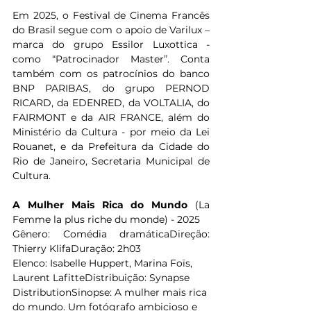
Em 2025, o Festival de Cinema Francês 
do Brasil segue com o apoio de Varilux – 
marca do grupo Essilor Luxottica - 
como “Patrocinador Master”. Conta 
também com os patrocínios do banco 
BNP PARIBAS, do grupo PERNOD 
RICARD, da EDENRED, da VOLTALIA, do 
FAIRMONT e da AIR FRANCE, além do 
Ministério da Cultura - por meio da Lei 
Rouanet, e da Prefeitura da Cidade do 
Rio de Janeiro, Secretaria Municipal de 
Cultura.
A Mulher Mais Rica do Mundo
 (La 
Femme la plus riche du monde) - 2025
Gênero: Comédia dramáticaDireção: 
Thierry KlifaDuração: 2h03
Elenco: Isabelle Huppert, Marina Foïs, 
Laurent LafitteDistribuição: Synapse 
DistributionSinopse: A mulher mais rica 
do mundo. Um fotógrafo ambicioso e 