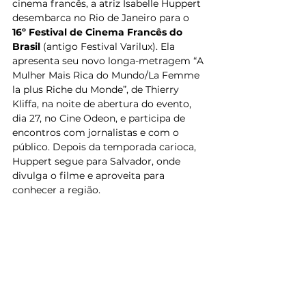
cinema francês, a atriz Isabelle Huppert 
desembarca no Rio de Janeiro para o 
16º Festival de Cinema Francês do 
Brasil
 (antigo Festival Varilux). Ela 
apresenta seu novo longa-metragem “A 
Mulher Mais Rica do Mundo/La Femme 
la plus Riche du Monde”, de Thierry 
Kliffa, na noite de abertura do evento, 
dia 27, no Cine Odeon, e participa de 
encontros com jornalistas e com o 
público. Depois da temporada carioca, 
Huppert segue para Salvador, onde 
divulga o filme e aproveita para 
conhecer a região.