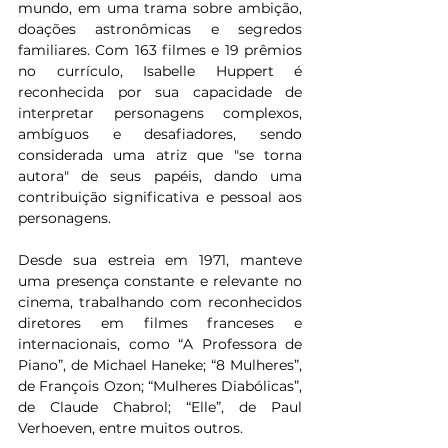
mundo
, em uma trama sobre ambição, 
doações astronômicas e segredos 
familiares. 
Com 163 filmes e 19 prêmios 
no currículo, Isabelle Huppert é 
reconhecida por sua capacidade de 
interpretar personagens complexos, 
ambíguos e desafiadores, sendo 
considerada uma atriz que "se torna 
autora" de seus papéis, dando uma 
contribuição significativa e pessoal aos 
personagens.
Desde sua estreia em 1971, manteve 
uma presença constante e relevante no 
cinema, trabalhando com reconhecidos 
diretores em filmes franceses e 
internacionais, como “A Professora de 
Piano”, de Michael Haneke; “8 Mulheres”, 
de François Ozon; “Mulheres Diabólicas”, 
de Claude Chabrol; “Elle”, de Paul 
Verhoeven, entre muitos outros.