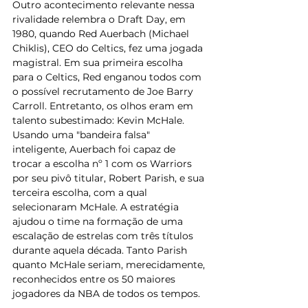
Outro acontecimento relevante nessa 
rivalidade relembra o Draft Day, em 
1980, quando Red Auerbach (Michael 
Chiklis), CEO do Celtics, fez uma jogada 
magistral. Em sua primeira escolha 
para o Celtics, Red enganou todos com 
o possível recrutamento de Joe Barry 
Carroll. Entretanto, os olhos eram em 
talento subestimado: Kevin McHale. 
Usando uma "bandeira falsa" 
inteligente, Auerbach foi capaz de 
trocar a escolha nº 1 com os Warriors 
por seu pivô titular, Robert Parish, e sua 
terceira escolha, com a qual 
selecionaram McHale. A estratégia 
ajudou o time na formação de uma 
escalação de estrelas com três títulos 
durante aquela década. Tanto Parish 
quanto McHale seriam, merecidamente, 
reconhecidos entre os 50 maiores 
jogadores da NBA de todos os tempos.