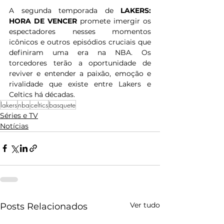
A segunda temporada de 
LAKERS: 
HORA DE VENCER
 promete imergir os 
espectadores nesses momentos 
icônicos e outros episódios cruciais que 
definiram uma era na NBA. Os 
torcedores terão a oportunidade de 
reviver e entender a paixão, emoção e 
rivalidade que existe entre Lakers e 
Celtics há décadas.
lakers
nba
celtics
basquete
Séries e TV
Notícias
Ver tudo
Posts Relacionados