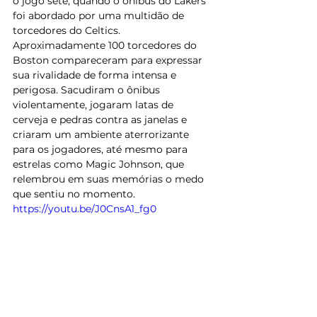
o jogo sete, quando o ônibus do Lakers 
foi abordado por uma multidão de 
torcedores do Celtics. 
Aproximadamente 100 torcedores do 
Boston compareceram para expressar 
sua rivalidade de forma intensa e 
perigosa. Sacudiram o ônibus 
violentamente, jogaram latas de 
cerveja e pedras contra as janelas e 
criaram um ambiente aterrorizante 
para os jogadores, até mesmo para 
estrelas como Magic Johnson, que 
relembrou em suas memórias o medo 
que sentiu no momento.
https://youtu.be/J0CnsA1_fg0