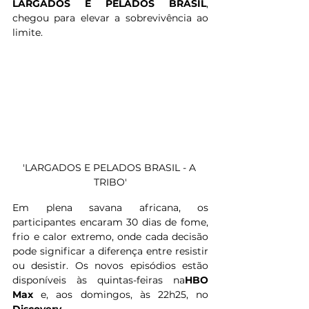
LARGADOS E PELADOS BRASIL
, 
chegou para elevar a sobrevivência ao 
limite. 
'LARGADOS E PELADOS BRASIL - A 
TRIBO'
Em plena savana africana, os 
participantes encaram 30 dias de fome, 
frio e calor extremo, onde cada decisão 
pode significar a diferença entre resistir 
ou desistir. Os novos episódios estão 
disponíveis às quintas-feiras na
HBO 
Max 
e, aos domingos, às 22h25, no 