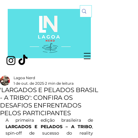
Lagoa Nerd
1 de out. de 2025
2 min de leitura
'LARGADOS E PELADOS BRASIL
- A TRIBO': CONFIRA OS
DESAFIOS ENFRENTADOS
PELOS PARTICIPANTES
A primeira edição brasileira de 
LARGADOS E PELADOS – A TRIBO
, 
spin-off de sucesso do reality 