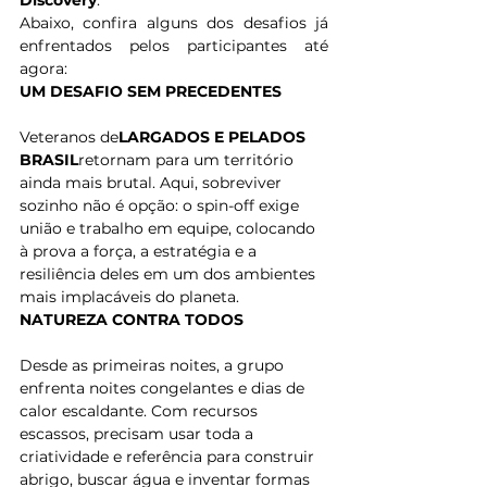
Discovery
.  
Abaixo, confira alguns dos desafios já 
enfrentados pelos participantes até 
agora: 
UM DESAFIO SEM PRECEDENTES
Veteranos de
LARGADOS E PELADOS 
BRASIL
retornam para um território 
ainda mais brutal. Aqui, sobreviver 
sozinho não é opção: o spin-off exige 
união e trabalho em equipe, colocando 
à prova a força, a estratégia e a 
resiliência deles em um dos ambientes 
mais implacáveis do planeta. 
NATUREZA CONTRA TODOS
Desde as primeiras noites, a grupo 
enfrenta noites congelantes e dias de 
calor escaldante. Com recursos 
escassos, precisam usar toda a 
criatividade e referência para construir 
abrigo, buscar água e inventar formas 