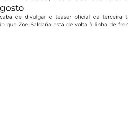
agosto
caba de divulgar o teaser oficial da terceira
do que Zoe Saldaña está de volta à linha de fren