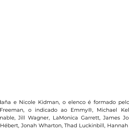
aña e Nicole Kidman, o elenco é formado pelo
Freeman, o indicado ao Emmy®, Michael Kelly
nable, Jill Wagner, LaMonica Garrett, James Jo
 Hébert, Jonah Wharton, Thad Luckinbill, Hannah 