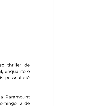
thriller de 
, enquanto o 
s pessoal até 
la Paramount 
domingo, 2 de 