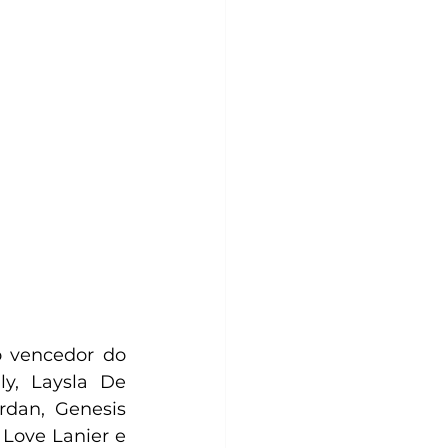
 vencedor do 
, Laysla De 
rdan, Genesis 
Love Lanier e 