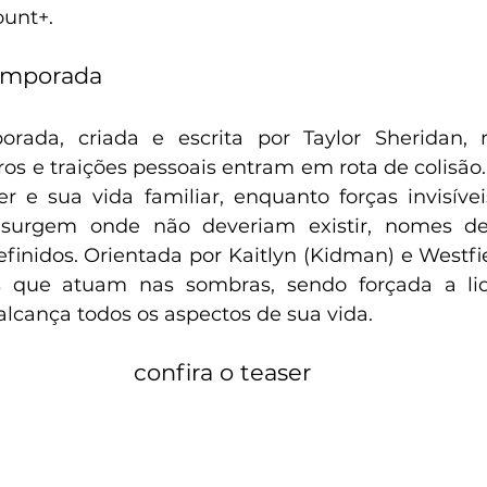
ount+.
emporada 
rada, criada e escrita por Taylor Sheridan, re
os e traições pessoais entram em rota de colisão. 
er e sua vida familiar, enquanto forças invisíve
surgem onde não deveriam existir, nomes de
inidos. Orientada por Kaitlyn (Kidman) e Westfield
os que atuam nas sombras, sendo forçada a l
alcança todos os aspectos de sua vida.
confira o teaser