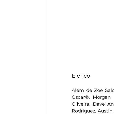
Elenco
Além de Zoe Sald
Oscar®, Morgan 
Oliveira, Dave An
Rodriguez, Austin