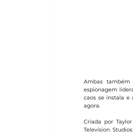
Ambas também at
espionagem lidera
caos se instala e
agora.
Criada por Taylo
Television Studio