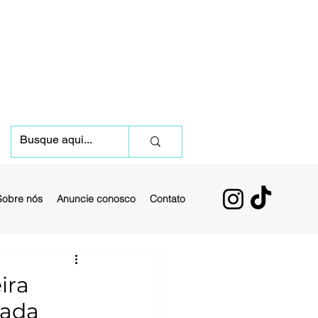
Sobre nós
Anuncie conosco
Contato
ira
cada