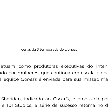
cenas da 3 temporada de Lioness
uam como produtoras executivas do intenso 
do por mulheres, que continua em escala global
 a equipe 
Lioness 
é enviada para sua missão mai
r Sheridan, indicado ao Oscar®, e produzida pe
s e 101 Studios, a série de sucesso retorna no 