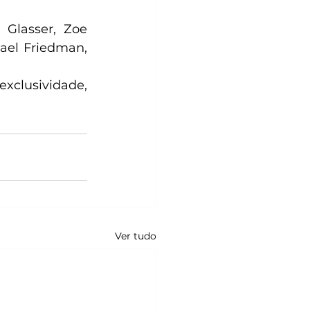
Glasser, Zoe 
ael Friedman, 
xclusividade, 
Ver tudo