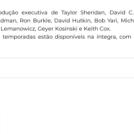
dução executiva de Taylor Sheridan, David C. 
idman, Ron Burkle, David Hutkin, Bob Yari, Mich
d Lemanowicz, Geyer Kosinski e Keith Cox.
 temporadas estão disponíveis na íntegra, com e