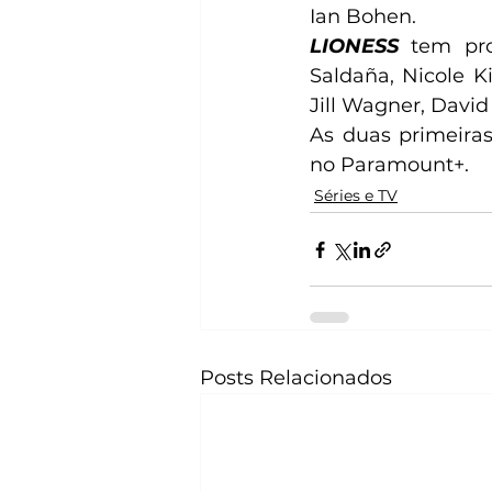
Ian Bohen.
LIONESS 
tem pro
Saldaña, Nicole K
Jill Wagner, Davi
As duas primeiras
no Paramount+.
Séries e TV
Posts Relacionados