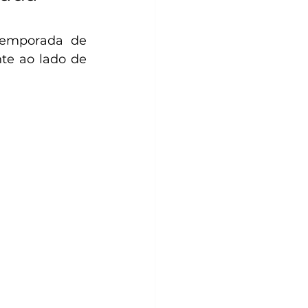
 temporada de
te ao lado de 