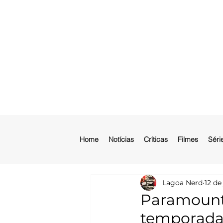
Home
Notícias
Críticas
Filmes
Séri
Lagoa Nerd
12 de
Paramount+ 
temporada 