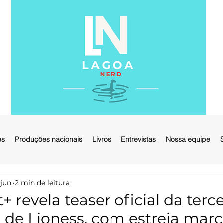
es
Produções nacionais
Livros
Entrevistas
Nossa equipe
 jun.
2 min de leitura
revela teaser oficial da terce
de Lioness, com estreia mar