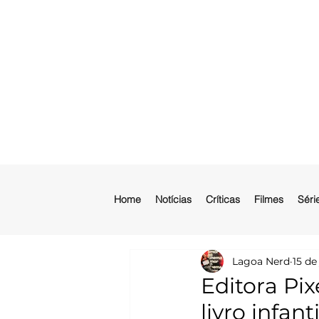
Home
Notícias
Críticas
Filmes
Séri
Lagoa Nerd
15 de
Editora Pix
livro infant