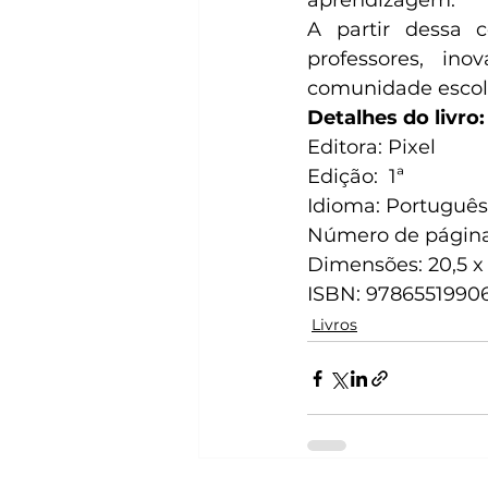
aprendizagem.
A partir dessa 
professores, ino
comunidade escola
Detalhes do livro:
Editora: Pixel
Edição: ‎ 1ª
Idioma: ‎Português
Número de página
Dimensões: 20,5 x
ISBN: 9786551990
Livros