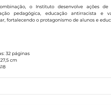
combinação, o Instituto desenvolve ações de
vação pedagógica, educação antirracista e va
r, fortalecendo o protagonismo de alunos e educ
s: 32 páginas
 27,5 cm
618