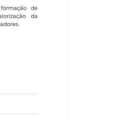
 formação de 
lorização da 
adores.