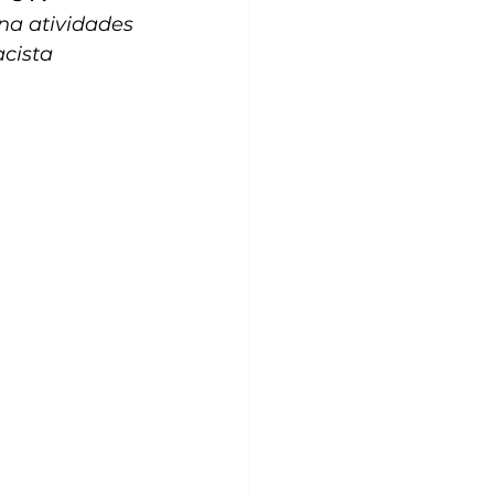
na atividades 
acista