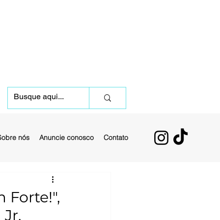
Sobre nós
Anuncie conosco
Contato
 Forte!",
 Jr.