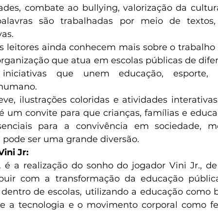
dades, combate ao bullying, valorização da cultur
alavras são trabalhadas por meio de textos, 
as.
 organização que atua em escolas públicas de difer
 iniciativas que unem educação, esporte, t
 humano.
, ilustrações coloridas e atividades interativas, 
é um convite para que crianças, famílias e educad
senciais para a convivência em sociedade, m
pode ser uma grande diversão.
ini Jr:
r. é a realização do sonho do jogador Vini Jr., de
buir com a transformação da educação pública b
dentro de escolas, utilizando a educação como ba
 a tecnologia e o movimento corporal como fe