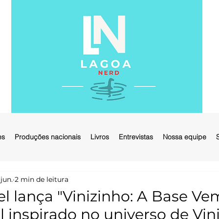
es
Produções nacionais
Livros
Entrevistas
Nossa equipe
 jun.
2 min de leitura
el lança "Vinizinho: A Base Vem
il inspirado no universo de Vini