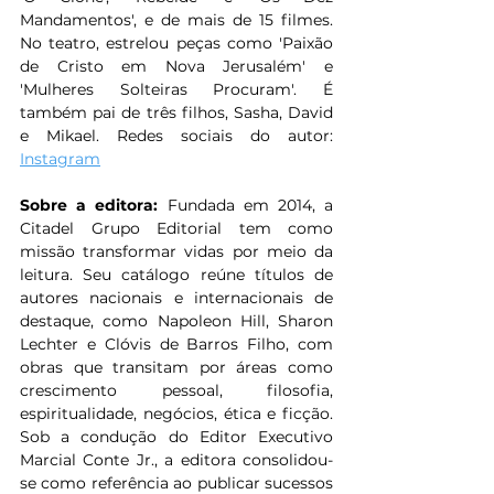
Mandamentos', e de mais de 15 filmes. 
No teatro, estrelou peças como 'Paixão 
de Cristo em Nova Jerusalém' e 
'Mulheres Solteiras Procuram'. É 
também pai de três filhos, Sasha, David 
e Mikael. Redes sociais do autor: 
Instagram
Sobre a editora: 
Fundada em 2014, a 
Citadel Grupo Editorial tem como 
missão transformar vidas por meio da 
leitura. Seu catálogo reúne títulos de 
autores nacionais e internacionais de 
destaque, como Napoleon Hill, Sharon 
Lechter e Clóvis de Barros Filho, com 
obras que transitam por áreas como 
crescimento pessoal, filosofia, 
espiritualidade, negócios, ética e ficção. 
Sob a condução do Editor Executivo 
Marcial Conte Jr., a editora consolidou-
se como referência ao publicar sucessos 