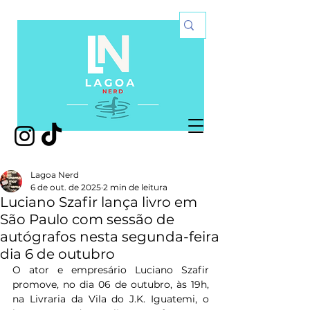
Lagoa Nerd
6 de out. de 2025
2 min de leitura
Luciano Szafir lança livro em
São Paulo com sessão de
autógrafos nesta segunda-feira
dia 6 de outubro
O ator e empresário Luciano Szafir 
promove, no dia 06 de outubro, às 19h, 
na Livraria da Vila do J.K. Iguatemi, o 