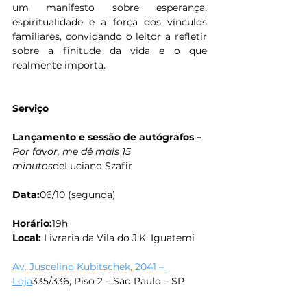
um manifesto sobre esperança, 
espiritualidade e a força dos vínculos 
familiares, convidando o leitor a refletir 
sobre a finitude da vida e o que 
realmente importa.
Serviço
Lançamento e sessão de autógrafos –
Por favor, me dê mais 15 
minutos
deLuciano Szafir
Data:
06/10 (segunda)
Horário:
19h
Local: 
Livraria da Vila do J.K. Iguatemi
Av. Juscelino Kubitschek, 2041 – 
Loja
335/336, Piso 2 – São Paulo – SP