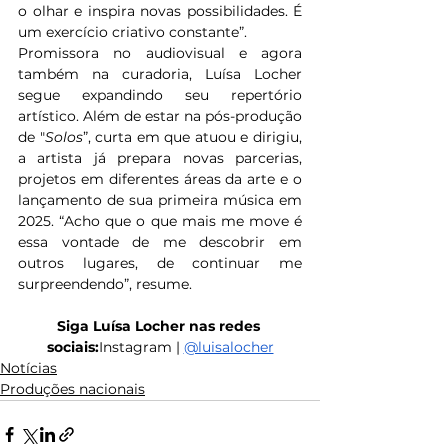
o olhar e inspira novas possibilidades. É 
um exercício criativo constante”.
Promissora no audiovisual e agora 
também na curadoria, Luísa Locher 
segue expandindo seu repertório 
artístico. Além de estar na pós-produção 
de "
Solos
”, curta em que atuou e dirigiu, 
a artista já prepara novas parcerias, 
projetos em diferentes áreas da arte e o 
lançamento de sua primeira música em 
2025. “Acho que o que mais me move é 
essa vontade de me descobrir em 
outros lugares, de continuar me 
surpreendendo”, resume.
Siga Luísa Locher nas redes 
sociais:
Instagram | 
@luisalocher
Notícias
Produções nacionais