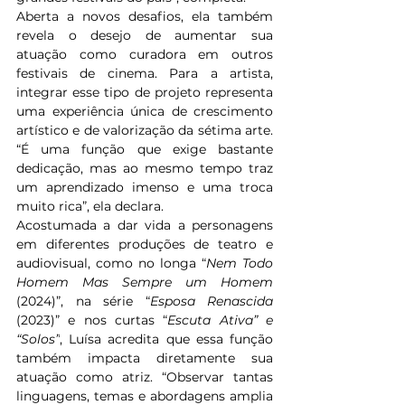
Aberta a novos desafios, ela também 
revela o desejo de aumentar sua 
atuação como curadora em outros 
festivais de cinema. Para a artista, 
integrar esse tipo de projeto representa 
uma experiência única de crescimento 
artístico e de valorização da sétima arte. 
“É uma função que exige bastante 
dedicação, mas ao mesmo tempo traz 
um aprendizado imenso e uma troca 
muito rica”, ela declara.
Acostumada a dar vida a personagens 
em diferentes produções de teatro e 
audiovisual, como no longa “
Nem Todo 
Homem Mas Sempre um Homem
(2024)”, na série “
Esposa Renascida
(2023)” e nos curtas “
Escuta Ativa” e 
“Solos”
, Luísa acredita que essa função 
também impacta diretamente sua 
atuação como atriz. “Observar tantas 
linguagens, temas e abordagens amplia 