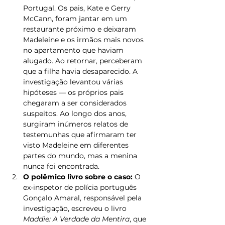
Portugal. Os pais, Kate e Gerry 
McCann, foram jantar em um 
restaurante próximo e deixaram 
Madeleine e os irmãos mais novos 
no apartamento que haviam 
alugado. Ao retornar, perceberam 
que a filha havia desaparecido. A 
investigação levantou várias 
hipóteses — os próprios pais 
chegaram a ser considerados 
suspeitos. Ao longo dos anos, 
surgiram inúmeros relatos de 
testemunhas que afirmaram ter 
visto Madeleine em diferentes 
partes do mundo, mas a menina 
nunca foi encontrada.
O polêmico livro sobre o caso:
 O 
ex-inspetor de polícia português 
Gonçalo Amaral, responsável pela 
investigação, escreveu o livro 
Maddie: A Verdade da Mentira
, que 