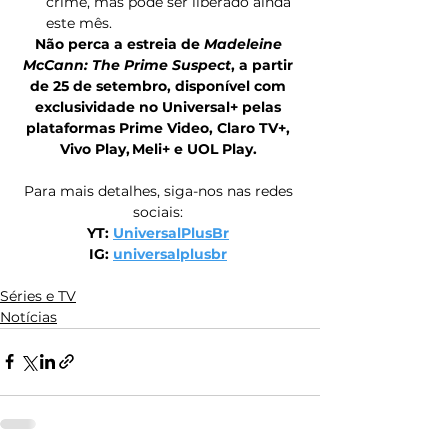
crime, mas pode ser liberado ainda 
este mês.
Não perca a estreia de 
Madeleine 
McCann: The Prime Suspect
, a partir 
de 25 de setembro, disponível com 
exclusividade no Universal+ pelas 
plataformas Prime Video, Claro TV+, 
Vivo Play, Meli+ e UOL Play.
Para mais detalhes, siga-nos nas redes 
sociais: 
YT: 
UniversalPlusBr
IG: 
universalplusbr
Séries e TV
Notícias