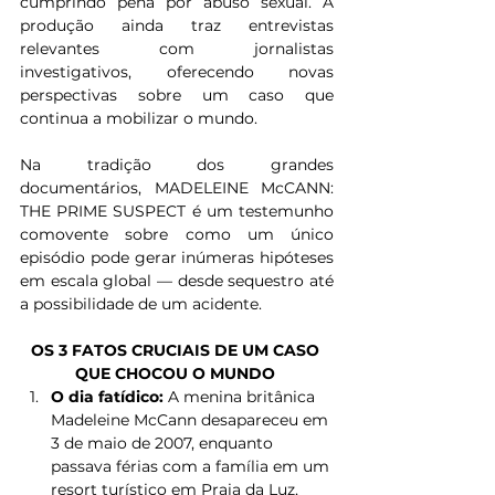
cumprindo pena por abuso sexual. A 
produção ainda traz entrevistas 
relevantes com jornalistas 
investigativos, oferecendo novas 
perspectivas sobre um caso que 
continua a mobilizar o mundo.
Na tradição dos grandes 
documentários, MADELEINE McCANN: 
THE PRIME SUSPECT é um testemunho 
comovente sobre como um único 
episódio pode gerar inúmeras hipóteses 
em escala global — desde sequestro até 
a possibilidade de um acidente.
OS 3 FATOS CRUCIAIS DE UM CASO 
QUE CHOCOU O MUNDO
O dia fatídico:
 A menina britânica 
Madeleine McCann desapareceu em 
3 de maio de 2007, enquanto 
passava férias com a família em um 
resort turístico em Praia da Luz, 