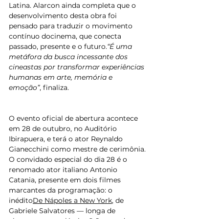
Latina. Alarcon ainda completa que o 
desenvolvimento desta obra foi 
pensado para traduzir o movimento 
contínuo docinema, que conecta 
passado, presente e o futuro.
“É uma 
metáfora da busca incessante dos 
cineastas por transformar experiências 
humanas em arte, memória e 
emoção”
, finaliza.
O evento oficial de abertura acontece 
em 28 de outubro, no Auditório 
Ibirapuera, e terá o ator Reynaldo 
Gianecchini como mestre de cerimônia. 
O convidado especial do dia 28 é o 
renomado ator italiano Antonio 
Catania, presente em dois filmes 
marcantes da programação: o 
inédito
De Nápoles a New York
, de 
Gabriele Salvatores — longa de 