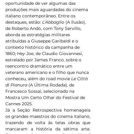
oportunidade de ver algumas das 
produções mais aguardadas do cinema 
italiano contemporâneo. Entre os 
destaques, estão: 
L’Abbaglio
 (A Ilusão), 
de Roberto Andò, com Tony Servillo, 
aborda as estratégias militares 
atribuídas a Giuseppe Garibaldi e o 
contexto histórico da campanha de 
1860; 
Hey Joe
, de Claudio Giovannesi, 
estrelado por James Franco, sobre o 
reencontro dramático entre um 
veterano americano e o filho que nunca 
conheceu, além do road movie 
Le Città 
di Pianura
 (A Última Rodada), de 
Francesco Sossai, selecionado na 
Mostra Um Certo Olhar do Festival de 
Cannes 2025.
Já a Seção Retrospectiva homenageia 
os grandes maestros do cinema italiano, 
trazendo de volta às telas obras que 
marcaram a história da sétima arte. 