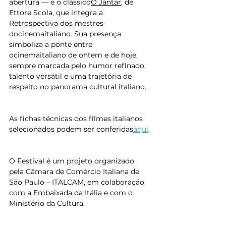
abertura — e o clássico
O Jantar
, de 
Ettore Scola, que integra a 
Retrospectiva dos mestres 
docinemaitaliano. Sua presença 
simboliza a ponte entre 
ocinemaitaliano de ontem e de hoje, 
sempre marcada pelo humor refinado, 
talento versátil e uma trajetória de 
respeito no panorama cultural italiano.
As fichas técnicas dos filmes italianos 
selecionados podem ser conferidas
aqui
.
O Festival é um projeto organizado 
pela Câmara de Comércio Italiana de 
São Paulo – ITALCAM, em colaboração 
com a Embaixada da Itália e com o 
Ministério da Cultura.