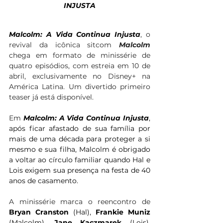
INJUSTA
Malcolm: A Vida Continua Injusta
, o 
revival da icônica sitcom 
Malcolm 
chega em formato de minissérie de 
quatro episódios, com estreia em 10 de 
abril, exclusivamente no Disney+ na 
América Latina. Um divertido primeiro 
teaser já está disponível.
Em 
Malcolm: A Vida Continua Injusta
, 
após ficar afastado de sua família por 
mais de uma década para proteger a si 
mesmo e sua filha, Malcolm é obrigado 
a voltar ao círculo familiar quando Hal e 
Lois exigem sua presença na festa de 40 
anos de casamento.
A minissérie marca o reencontro de 
Bryan Cranston 
(Hal), 
Frankie Muniz 
(Malcolm), 
Jane Kaczmarek
 (Lois), 