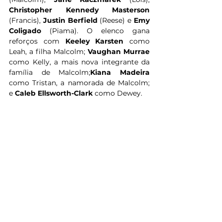
Christopher Kennedy Masterson
(Francis), 
Justin Berfield
 (Reese) e 
Emy 
Coligado
 (Piama). O elenco gana 
reforços com 
Keeley Karsten
 como 
Leah, a filha Malcolm; 
Vaughan Murrae
como Kelly, a mais nova integrante da 
família de Malcolm;
Kiana Madeira
como Tristan, a namorada de Malcolm; 
e 
Caleb Ellsworth-Clark
 como Dewey.