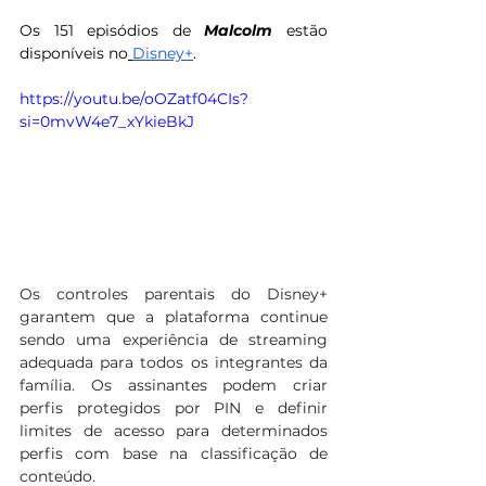
Os 151 episódios de 
Malcolm 
estão 
disponíveis no
Disney+
.
https://youtu.be/oOZatf04CIs?
si=0mvW4e7_xYkieBkJ
Os controles parentais do Disney+ 
garantem que a plataforma continue 
sendo uma experiência de streaming 
adequada para todos os integrantes da 
família. Os assinantes podem criar 
perfis protegidos por PIN e definir 
limites de acesso para determinados 
perfis com base na classificação de 
conteúdo.