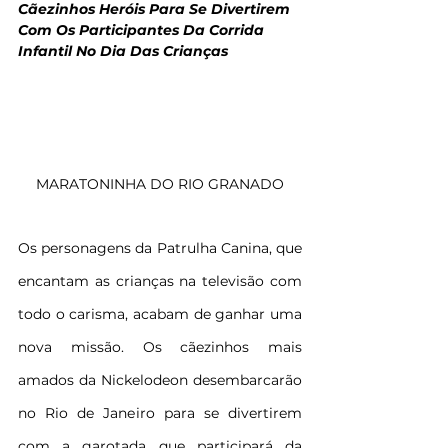
Cãezinhos Heróis Para Se Divertirem 
Com Os Participantes Da Corrida 
Infantil No Dia Das Crianças
MARATONINHA DO RIO GRANADO
Os personagens da Patrulha Canina, que 
encantam as crianças na televisão com 
todo o carisma, acabam de ganhar uma 
nova missão. Os cãezinhos mais 
amados da Nickelodeon desembarcarão 
no Rio de Janeiro para se divertirem 
com a garotada que participará da 