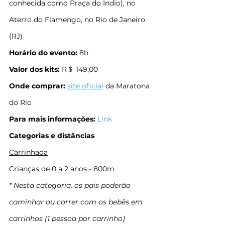
conhecida como Praça do Índio), no 
Aterro do Flamengo, no Rio de Janeiro 
(RJ)
Horário do evento: 
8h
Valor dos kits:
 R＄ 149,00
Onde comprar:
site oficial
 da Maratona 
do Rio
Para mais informações:
Link
Categorias e distâncias
Carrinhada
Crianças de 0 a 2 anos - 800m
* Nesta categoria, os pais poderão 
caminhar ou correr com os bebês em 
carrinhos (1 pessoa por carrinho)