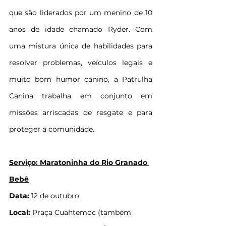
que são liderados por um menino de 10 
anos de idade chamado Ryder. Com 
uma mistura única de habilidades para 
resolver problemas, veículos legais e 
muito bom humor canino, a Patrulha 
Canina trabalha em conjunto em 
missões arriscadas de resgate e para 
proteger a comunidade.
Serviço: Maratoninha do Rio Granado 
Bebê
Data: 
12 de outubro
Local: 
Praça Cuahtemoc (também 