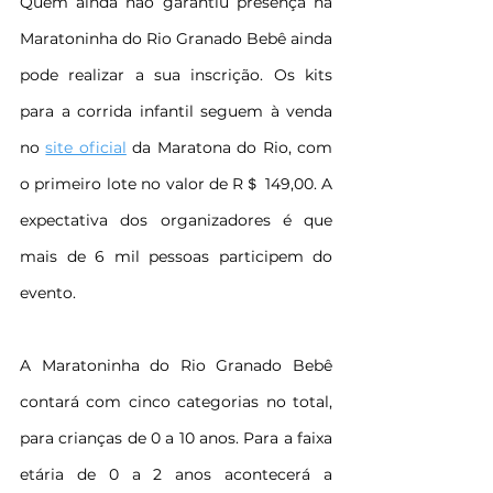
Quem ainda não garantiu presença na 
Maratoninha do Rio Granado Bebê ainda 
pode realizar a sua inscrição. Os kits 
para a corrida infantil seguem à venda 
no 
site oficial
 da Maratona do Rio, com 
o primeiro lote no valor de R＄ 149,00. A 
expectativa dos organizadores é que 
mais de 6 mil pessoas participem do 
evento.
A Maratoninha do Rio Granado Bebê 
contará com cinco categorias no total, 
para crianças de 0 a 10 anos. Para a faixa 
etária de 0 a 2 anos acontecerá a 