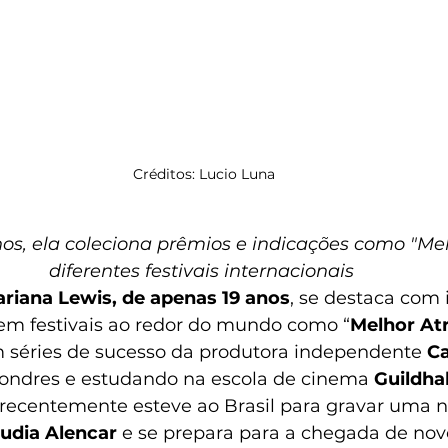
Créditos: Lucio Luna
s, ela coleciona prêmios e indicações como "Mel
diferentes festivais internacionais 
riana Lewis, de apenas 19 anos
, se destaca com
m festivais ao redor do mundo como “
Melhor Atr
séries de sucesso da produtora independente 
Ca
ondres e estudando na escola de cinema 
Guildhal
 recentemente esteve ao Brasil para gravar uma n
udia Alencar 
e se prepara para a chegada de novo