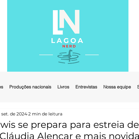
es
Produções nacionais
Livros
Entrevistas
Nossa equipe
 set. de 2024
2 min de leitura
wis se prepara para estreia de
 Cláudia Alencar e mais novid