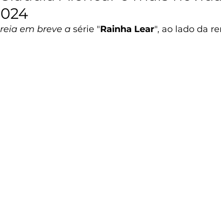
2024
reia em breve a
 série "
Rainha Lear
", ao lado da r