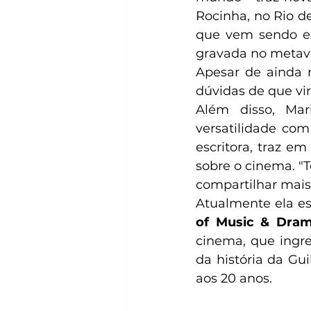
Rocinha, no Rio d
que vem sendo ex
gravada no metave
Apesar de ainda n
dúvidas de que vi
Além disso, Mar
versatilidade com
escritora, traz e
sobre o cinema. "T
compartilhar mais 
Atualmente ela e
of Music & Dram
cinema, que ingr
da história da Gui
aos 20 anos. 