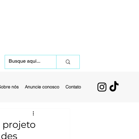
Sobre nós
Anuncie conosco
Contato
 projeto
ades