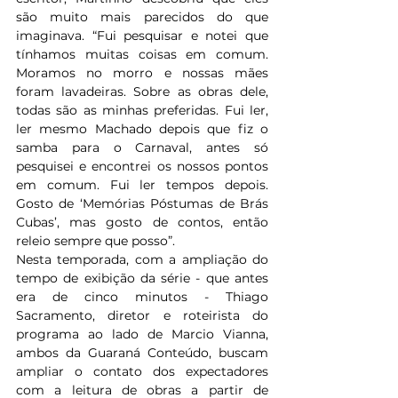
são muito mais parecidos do que 
imaginava. “Fui pesquisar e notei que 
tínhamos muitas coisas em comum. 
Moramos no morro e nossas mães 
foram lavadeiras. Sobre as obras dele, 
todas são as minhas preferidas. Fui ler, 
ler mesmo Machado depois que fiz o 
samba para o Carnaval, antes só 
pesquisei e encontrei os nossos pontos 
em comum. Fui ler tempos depois. 
Gosto de ‘Memórias Póstumas de Brás 
Cubas’, mas gosto de contos, então 
releio sempre que posso”.  
Nesta temporada, com a ampliação do 
tempo de exibição da série - que antes 
era de cinco minutos - Thiago 
Sacramento, diretor e roteirista do 
programa ao lado de Marcio Vianna, 
ambos da Guaraná Conteúdo, buscam 
ampliar o contato dos expectadores 
com a leitura de obras a partir de 