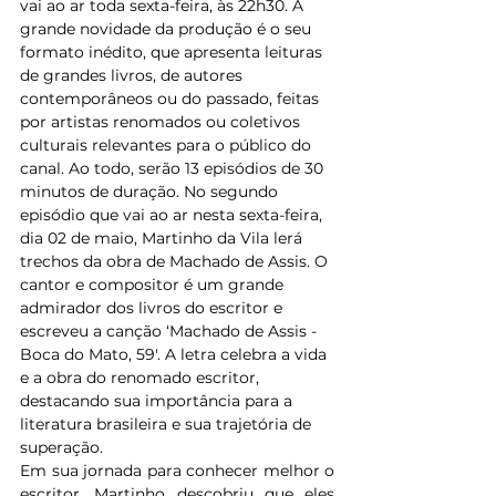
vai ao ar toda sexta-feira, às 22h30. A 
grande novidade da produção é o seu 
formato inédito, que apresenta leituras 
de grandes livros, de autores 
contemporâneos ou do passado, feitas 
por artistas renomados ou coletivos 
culturais relevantes para o público do 
canal. Ao todo, serão 13 episódios de 30 
minutos de duração. No segundo 
episódio que vai ao ar nesta sexta-feira, 
dia 02 de maio, Martinho da Vila lerá 
trechos da obra de Machado de Assis. O 
cantor e compositor é um grande 
admirador dos livros do escritor e 
escreveu a canção ‘Machado de Assis - 
Boca do Mato, 59'. A letra celebra a vida 
e a obra do renomado escritor, 
destacando sua importância para a 
literatura brasileira e sua trajetória de 
superação. 
Em sua jornada para conhecer melhor o 
escritor, Martinho descobriu que eles 