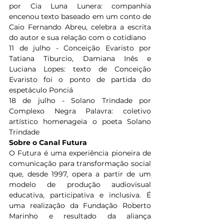
por Cia Luna Lunera: companhia 
encenou texto baseado em um conto de 
Caio Fernando Abreu, celebra a escrita 
do autor e sua relação com o cotidiano
11 de julho - Conceição Evaristo por 
Tatiana Tiburcio, Damiana Inês e 
Luciana Lopes: texto de Conceição 
Evaristo foi o ponto de partida do 
espetáculo Ponciá
18 de julho - Solano Trindade por 
Complexo Negra Palavra: coletivo 
artístico homenageia o poeta Solano 
Trindade 
Sobre o Canal Futura
O Futura é uma experiência pioneira de 
comunicação para transformação social 
que, desde 1997, opera a partir de um 
modelo de produção audiovisual 
educativa, participativa e inclusiva. É 
uma realização da Fundação Roberto 
Marinho e resultado da aliança 