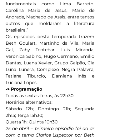
fundamentais como Lima Barreto, 
Carolina Maria de Jesus, Mário de 
Andrade, Machado de Assis, entre tantos 
outros que moldaram a literatura 
brasileira.” 
Os episódios desta temporada trazem 
Beth Goulart, Martinho da Vila, Maria 
Gal, Zahy Tentehar, Luis Miranda, 
Verônica Sabino, Hugo Germano, Emílio 
Dantas, Luana Xavier, Grupo Galpão, Cia 
Luna Lunera, Complexo Negra Palavra, 
Tatiana Tiburcio, Damiana Inês e 
Luciana Lopes. 
-> 
Programação
Todas as sextas-feiras, às 22h30
Horários alternativos:
Sábado 12h; Domingo 21h; Segunda 
2h15; Terça 15h30;
Quarta 1h; Quinta 10h30 
25 de abril – primeiro episódio foi ao ar 
com o tema Clarice Lispector por Beth 