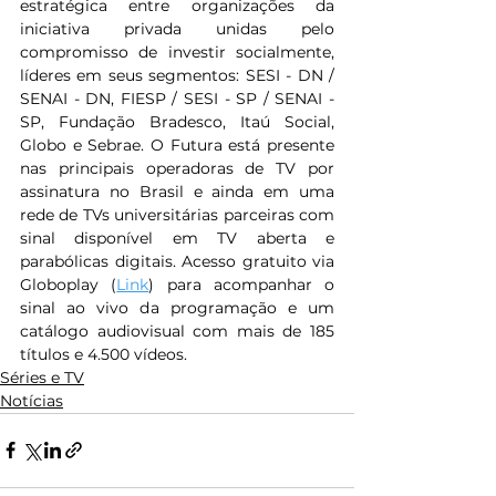
estratégica entre organizações da 
iniciativa privada unidas pelo 
compromisso de investir socialmente, 
líderes em seus segmentos: SESI - DN / 
SENAI - DN, FIESP / SESI - SP / SENAI - 
SP, Fundação Bradesco, Itaú Social, 
Globo e Sebrae. O Futura está presente 
nas principais operadoras de TV por 
assinatura no Brasil e ainda em uma 
rede de TVs universitárias parceiras com 
sinal disponível em TV aberta e 
parabólicas digitais. Acesso gratuito via 
Globoplay (
Link
) para acompanhar o 
sinal ao vivo da programação e um 
catálogo audiovisual com mais de 185 
títulos e 4.500 vídeos.
Séries e TV
Notícias