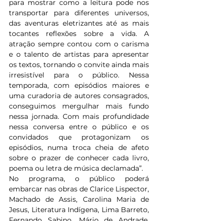
para mostrar como a leitura pode nos 
transportar para diferentes universos, 
das aventuras eletrizantes até as mais 
tocantes reflexões sobre a vida. A 
atração sempre contou com o carisma 
e o talento de artistas para apresentar 
os textos, tornando o convite ainda mais 
irresistível para o público. Nessa 
temporada, com episódios maiores e 
uma curadoria de autores consagrados, 
conseguimos mergulhar mais fundo 
nessa jornada. Com mais profundidade 
nessa conversa entre o público e os 
convidados que protagonizam os 
episódios, numa troca cheia de afeto 
sobre o prazer de conhecer cada livro, 
poema ou letra de música declamada”.  
No programa, o público poderá 
embarcar nas obras de Clarice Lispector, 
Machado de Assis, Carolina Maria de 
Jesus, Literatura Indígena, Lima Barreto, 
Fernando Sabino, Mário de Andrade, 