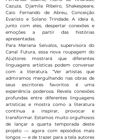
Cazuza, Djamila Ribeiro, Shakespeare, 
Caio Fernando de Abreu, Conceição 
Evaristo e Solano Trindade. A ideia é, 
junto com eles, despertar conexões e 
emoções a partir das histórias 
apresentadas.  
Para Mariana Seivalos, supervisora do 
Canal Futura, essa nova roupagem do 
A(u)tores mostrará que diferentes 
linguagens artísticas podem conversar 
com a literatura. “Ver artistas que 
admiramos mergulhando nas obras de 
seus escritores favoritos é uma 
experiência poderosa. Revela conexões 
profundas entre diferentes linguagens 
artísticas e mostra como a literatura 
continua a inspirar, provocar e 
transformar. Estamos muito orgulhosos 
de lançar a quarta temporada deste 
projeto — agora com episódios mais 
longos — e de trazer para a tela autores 