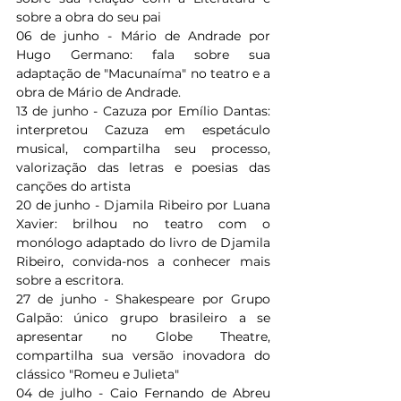
sobre a obra do seu pai
06 de junho - Mário de Andrade por 
Hugo Germano: fala sobre sua 
adaptação de "Macunaíma" no teatro e a 
obra de Mário de Andrade.
13 de junho - Cazuza por Emílio Dantas: 
interpretou Cazuza em espetáculo 
musical, compartilha seu processo, 
valorização das letras e poesias das 
canções do artista
20 de junho - Djamila Ribeiro por Luana 
Xavier: brilhou no teatro com o 
monólogo adaptado do livro de Djamila 
Ribeiro, convida-nos a conhecer mais 
sobre a escritora.
27 de junho - Shakespeare por Grupo 
Galpão: único grupo brasileiro a se 
apresentar no Globe Theatre, 
compartilha sua versão inovadora do 
clássico "Romeu e Julieta"
04 de julho - Caio Fernando de Abreu 