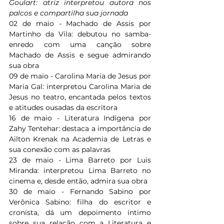
Goulart: atriz interpretou autora nos 
palcos e compartilha sua jornada
02 de maio - Machado de Assis por 
Martinho da Vila: debutou no samba-
enredo com uma canção sobre 
Machado de Assis e segue admirando 
sua obra
09 de maio - Carolina Maria de Jesus por 
Maria Gal: interpretou Carolina Maria de 
Jesus no teatro, encantada pelos textos 
e atitudes ousadas da escritora
16 de maio - Literatura Indígena por 
Zahy Tentehar: destaca a importância de 
Ailton Krenak na Academia de Letras e 
sua conexão com as palavras
23 de maio - Lima Barreto por Luis 
Miranda: interpretou Lima Barreto no 
cinema e, desde então, admira sua obra
30 de maio - Fernando Sabino por 
Verônica Sabino: filha do escritor e 
cronista, dá um depoimento íntimo 
sobre sua relação com a Literatura e 