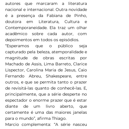
autores que marcaram a literatura 
nacional e internacional. Outra novidade 
é a presença da Fabiana de Pinho, 
doutora em Literatura, Cultura e 
Contemporaneidade. Ela traz um olhar 
acadêmico sobre cada autor, com 
depoimentos em todos os episódios.  
“Esperamos que o público seja 
capturado pela beleza, atemporalidade e 
magnitude de obras escritas por 
Machado de Assis, Lima Barreto, Clarice 
Lispector, Carolina Maria de Jesus, Caio 
Fernando Abreu, Shakespeare, entre 
outros, e que se permita tanto o prazer 
de revisitá-las quanto de conhecê-las. E, 
principalmente, que a série desperte no 
espectador o enorme prazer que é estar 
diante de um livro aberto, que 
certamente é uma das maiores janelas 
para o mundo”, afirma Thiago.  
Marcio complementa: “A série nasceu 