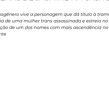
ansgênero vive a personagem que dá título à tram
ria de uma mulher trans assassinada e estreia no
eção de um dos nomes com mais ascendência no c
nte