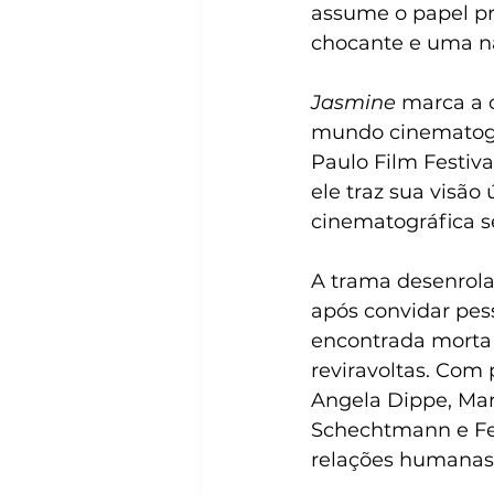
assume o papel pri
chocante e uma na
Jasmine
 marca a 
mundo cinematográ
Paulo Film Festiva
ele traz sua visã
cinematográfica 
A trama desenrola
após convidar pes
encontrada morta
reviravoltas. Co
Angela Dippe, Marj
Schechtmann e Fe
relações humanas 