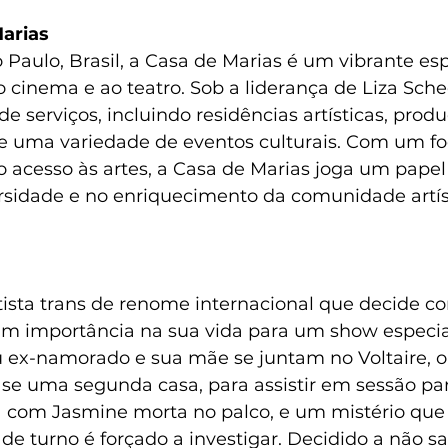
Marias
Paulo, Brasil, a Casa de Marias é um vibrante esp
o cinema e ao teatro. Sob a liderança de Liza Sch
e serviços, incluindo residências artísticas, prod
e uma variedade de eventos culturais. Com um fo
acesso às artes, a Casa de Marias joga um papel 
sidade e no enriquecimento da comunidade artísti
ista trans de renome internacional que decide co
am importância na sua vida para um show especia
 ex-namorado e sua mãe se juntam no Voltaire, o
se uma segunda casa, para assistir em sessão part
 com Jasmine morta no palco, e um mistério que
 de turno é forçado a investigar. Decidido a não sai