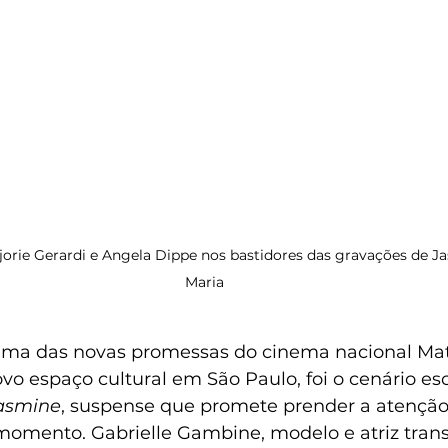
jorie Gerardi e Angela Dippe nos bastidores das gravações de J
Maria
uma das novas promessas do cinema nacional Math
vo espaço cultural em São Paulo, foi o cenário es
asmine
, suspense que promete prender a atenção
momento. Gabrielle Gambine, modelo e atriz trans