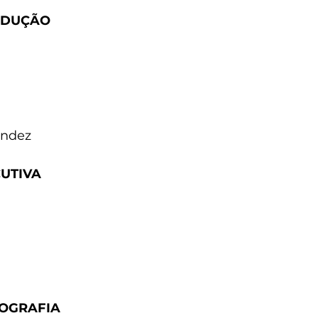
ODUÇÃO
endez
UTIVA
TOGRAFIA