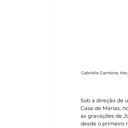
Gabrielle Gambine, Mar
Sob a direção de 
Casa de Marias, no
as gravações de 
J
desde o primeiro 