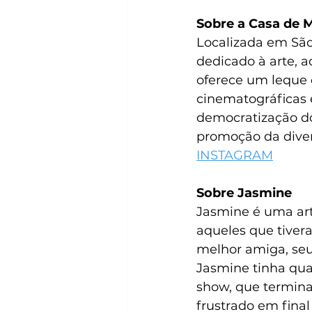
Sobre a Casa de 
Localizada em São 
dedicado à arte, a
oferece um leque d
cinematográficas 
democratização do 
promoção da diver
INSTAGRAM
Sobre Jasmine
Jasmine é uma art
aqueles que tiver
melhor amiga, seu
Jasmine tinha qua
show, que termina
frustrado em final