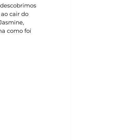
 descobrimos 
ao cair do 
Jasmine, 
ma como foi 