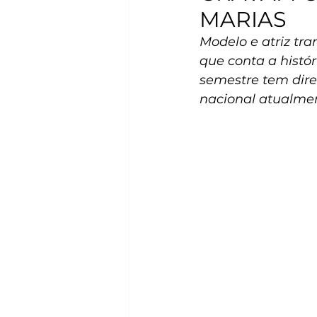
MARIAS
Modelo e atriz tr
que conta a histó
semestre tem dir
nacional atualme