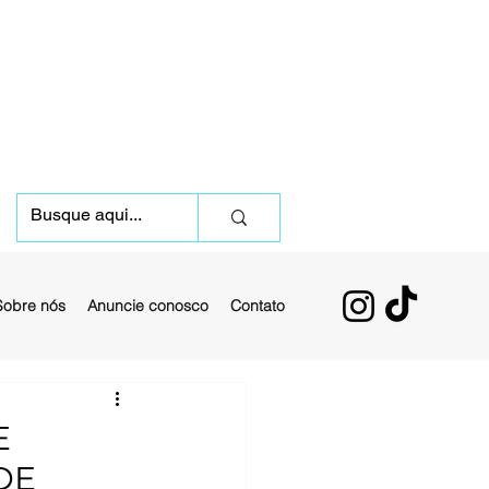
Sobre nós
Anuncie conosco
Contato
E
DE