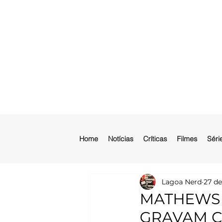
Home
Notícias
Críticas
Filmes
Séri
Lagoa Nerd
27 de
MATHEWS 
GRAVAM C