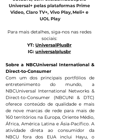
Universal+ pelas plataformas Prime 
Video, Claro TV+, Vivo Play, Meli+ e 
UOL Play
Para mais detalhes, siga-nos nas redes 
sociais: 
YT: 
UniversalPlusBr
IG: 
universalplusbr
Sobre a NBCUniversal International & 
Direct-to-Consumer 
Com um dos principais portfólios de 
entretenimento do mundo, a 
NBCUniversal International Networks & 
Direct-to-Consumer (NBCUNI & DTC) 
oferece conteúdo de qualidade e mais 
de nove marcas de rede para mais de 
160 territórios na Europa, Oriente Médio, 
África, América Latina e Ásia-Pacífico. A 
atividade direta ao consumidor da 
NBCU fora dos EUA inclui Hayu, o 