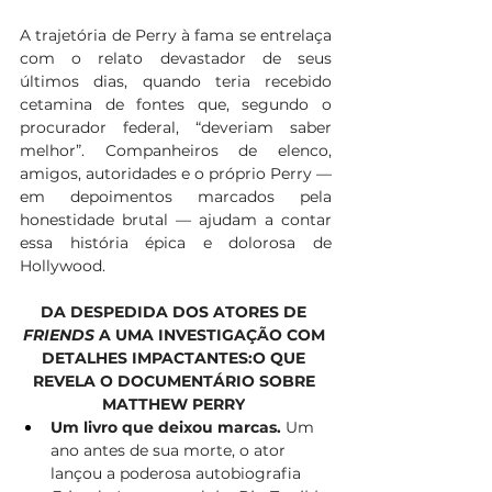
A trajetória de Perry à fama se entrelaça 
com o relato devastador de seus 
últimos dias, quando teria recebido 
cetamina de fontes que, segundo o 
procurador federal, “deveriam saber 
melhor”. Companheiros de elenco, 
amigos, autoridades e o próprio Perry — 
em depoimentos marcados pela 
honestidade brutal — ajudam a contar 
essa história épica e dolorosa de 
Hollywood.
DA DESPEDIDA DOS ATORES DE 
FRIENDS
 A UMA INVESTIGAÇÃO COM 
DETALHES IMPACTANTES:O QUE 
REVELA O DOCUMENTÁRIO SOBRE 
MATTHEW PERRY
Um livro que deixou marcas.
 Um 
ano antes de sua morte, o ator 
lançou a poderosa autobiografia 