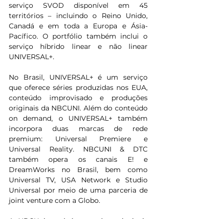
serviço SVOD disponível em 45 
territórios – incluindo o Reino Unido, 
Canadá e em toda a Europa e Ásia-
Pacífico. O portfólio também inclui o 
serviço híbrido linear e não linear 
UNIVERSAL+. 
No Brasil, UNIVERSAL+ é um serviço 
que oferece séries produzidas nos EUA, 
conteúdo improvisado e produções 
originais da NBCUNI. Além do conteúdo 
on demand, o UNIVERSAL+ também 
incorpora duas marcas de rede 
premium: Universal Premiere e 
Universal Reality. NBCUNI & DTC 
também opera os canais E! e 
DreamWorks no Brasil, bem como 
Universal TV, USA Network e Studio 
Universal por meio de uma parceria de 
joint venture com a Globo. 