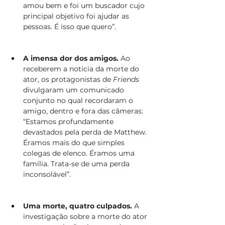
amou bem e foi um buscador cujo 
principal objetivo foi ajudar as 
pessoas. É isso que quero”.
A imensa dor dos amigos.
 Ao 
receberem a notícia da morte do 
ator, os protagonistas de 
Friends
divulgaram um comunicado 
conjunto no qual recordaram o 
amigo, dentro e fora das câmeras: 
“Estamos profundamente 
devastados pela perda de Matthew. 
Éramos mais do que simples 
colegas de elenco. Éramos uma 
família. Trata-se de uma perda 
inconsolável”.
Uma morte, quatro culpados.
 A 
investigação sobre a morte do ator 