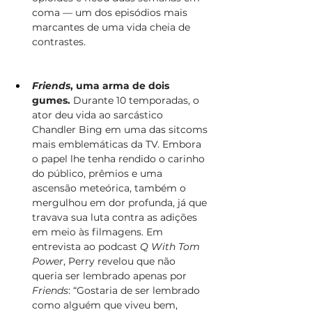
coma — um dos episódios mais 
marcantes de uma vida cheia de 
contrastes.
Friends
, uma arma de dois 
gumes.
 Durante 10 temporadas, o 
ator deu vida ao sarcástico 
Chandler Bing em uma das sitcoms 
mais emblemáticas da TV. Embora 
o papel lhe tenha rendido o carinho 
do público, prêmios e uma 
ascensão meteórica, também o 
mergulhou em dor profunda, já que 
travava sua luta contra as adições 
em meio às filmagens. Em 
entrevista ao podcast 
Q With Tom 
Power
, Perry revelou que não 
queria ser lembrado apenas por 
Friends
: “Gostaria de ser lembrado 
como alguém que viveu bem, 