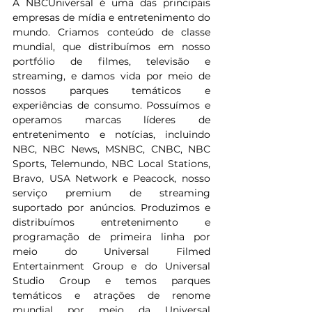
A NBCUniversal é uma das principais 
empresas de mídia e entretenimento do 
mundo. Criamos conteúdo de classe 
mundial, que distribuímos em nosso 
portfólio de filmes, televisão e 
streaming, e damos vida por meio de 
nossos parques temáticos e 
experiências de consumo. Possuímos e 
operamos marcas líderes de 
entretenimento e notícias, incluindo 
NBC, NBC News, MSNBC, CNBC, NBC 
Sports, Telemundo, NBC Local Stations, 
Bravo, USA Network e Peacock, nosso 
serviço premium de streaming 
suportado por anúncios. Produzimos e 
distribuímos entretenimento e 
programação de primeira linha por 
meio do Universal Filmed 
Entertainment Group e do Universal 
Studio Group e temos parques 
temáticos e atrações de renome 
mundial por meio da Universal 