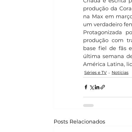
Criada e escrita 
produção da Cora
na Max em março 
um verdadeiro fe
Protagonizada po
produção com tra
base fiel de fãs 
última semana de 
América Latina, li
Séries e TV
Notícias
Posts Relacionados