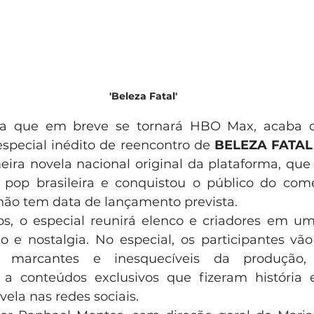
'Beleza Fatal'
ma que em breve se tornará HBO Max, acaba d
pecial inédito de reencontro de 
BELEZA FATAL
eira novela nacional original da plataforma, que
 pop brasileira e conquistou o público do come
não tem data de lançamento prevista. 
s, o especial reunirá elenco e criadores em um
 e nostalgia. No especial, os participantes vão
marcantes e inesquecíveis da produção, c
r a conteúdos exclusivos que fizeram história 
ela nas redes sociais.  