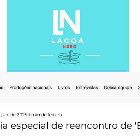
es
Produções nacionais
Livros
Entrevistas
Nossa equipe
 jun. de 2025
1 min de leitura
a especial de reencontro de '