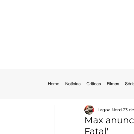
Home
Notícias
Críticas
Filmes
Séri
Lagoa Nerd
23 de
Max anunci
Fatal'