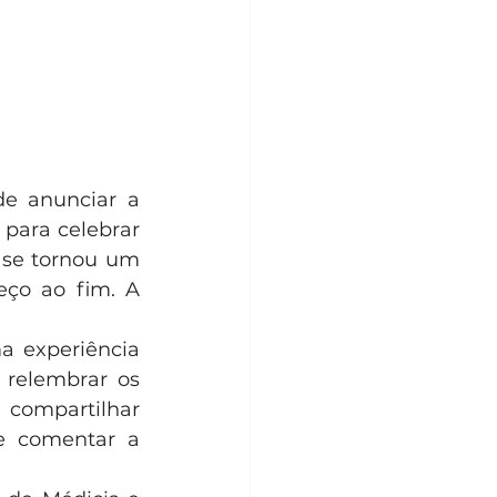
e anunciar a 
 
para celebrar 
 se tornou um 
ço ao fim. A 
a experiência 
 relembrar os 
ompartilhar 
e comentar a 