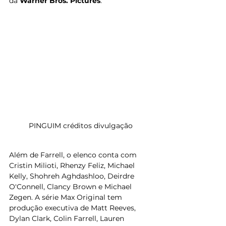
da 
Warner Bros. Pictures
. 
PINGUIM créditos divulgação
Além de Farrell, o elenco conta com 
Cristin Milioti, Rhenzy Feliz, Michael 
Kelly, Shohreh Aghdashloo, Deirdre 
O'Connell, Clancy Brown e Michael 
Zegen. A série Max Original tem 
produção executiva de Matt Reeves, 
Dylan Clark, Colin Farrell, Lauren 