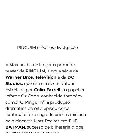
PINGUIM créditos divulgação
A 
Max
 acaba de lançar o primeiro 
teaser de 
PINGUIM
, a nova série da 
Warner Bros. Television
 e da 
DC 
Studios, 
que estreia neste outono. 
Estrelada por 
Colin Farrell 
no papel do 
infame Oz Cobb, conhecido também 
como “O Pinguim”, a produção 
dramática de oito episódios dá 
continuidade à saga de crimes iniciada 
pelo cineasta Matt Reeves em 
THE 
BATMAN
, sucesso de bilheteria global 