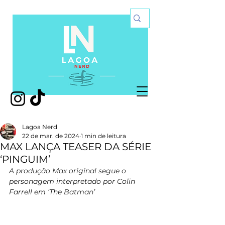
Lagoa Nerd
22 de mar. de 2024
1 min de leitura
MAX LANÇA TEASER DA SÉRIE
‘PINGUIM’
A produção Max original segue o 
personagem interpretado por Colin 
Farrell em ‘The 
Batman’ 