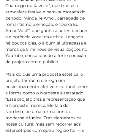
Chamego ou Xaveco”, que traduz a 
atmosfera festiva e bem-humorada do 
período, “Ainda Te Amo”, carregada de 
romantismo e emoção, e “Deixa Eu 
Amar Você”, que ganha a autenticidade 
e a potência vocal da artista. Lançado 
há poucos dias, o álbum já ultrapassa a 
marca de 5 milhões de visualizações no 
YouTube, consolidando a forte conexão 
do projeto com o público.
Mais do que uma proposta estética, o 
projeto também carrega um 
posicionamento afetivo e cultural sobre 
a forma como o Nordeste é retratado. 
“Esse projeto traz a representação que 
o Nordeste merece. Ele fala do 
Nordeste de uma forma bonita, 
moderna e lúdica. Traz elementos da 
nossa cultura, mas sem recorrer aos 
estereótipos com que a região foi — e 