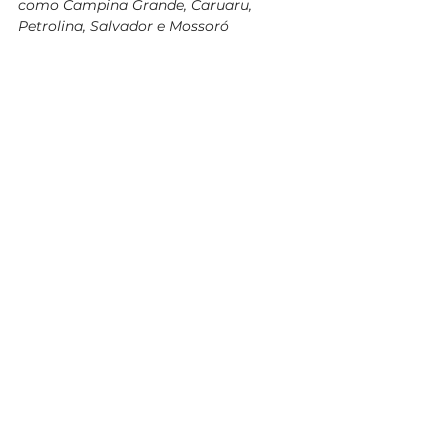
como Campina Grande, Caruaru, 
Petrolina, Salvador e Mossoró