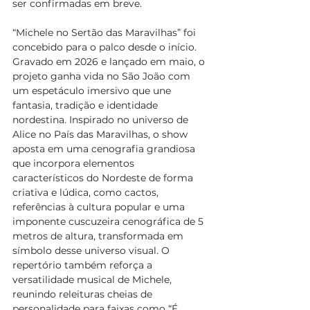
ser confirmadas em breve.
“Michele no Sertão das Maravilhas” foi 
concebido para o palco desde o início. 
Gravado em 2026 e lançado em maio, o 
projeto ganha vida no São João com 
um espetáculo imersivo que une 
fantasia, tradição e identidade 
nordestina. Inspirado no universo de 
Alice no País das Maravilhas, o show 
aposta em uma cenografia grandiosa 
que incorpora elementos 
característicos do Nordeste de forma 
criativa e lúdica, como cactos, 
referências à cultura popular e uma 
imponente cuscuzeira cenográfica de 5 
metros de altura, transformada em 
símbolo desse universo visual. O 
repertório também reforça a 
versatilidade musical de Michele, 
reunindo releituras cheias de 
personalidade para faixas como “É 