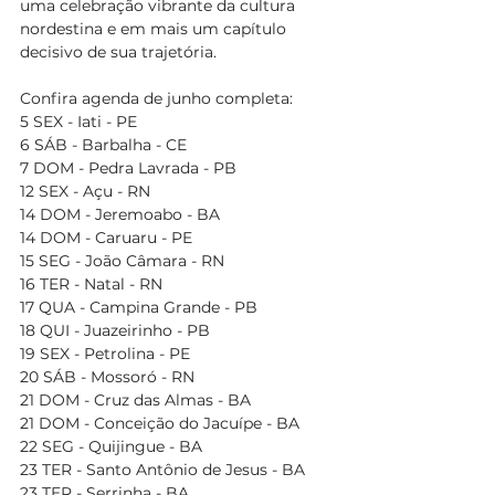
uma celebração vibrante da cultura 
nordestina e em mais um capítulo 
decisivo de sua trajetória.
Confira agenda de junho completa:
5 SEX - Iati - PE
6 SÁB - Barbalha - CE
7 DOM - Pedra Lavrada - PB
12 SEX - Açu - RN
14 DOM - Jeremoabo - BA
14 DOM - Caruaru - PE
15 SEG - João Câmara - RN
16 TER - Natal - RN
17 QUA - Campina Grande - PB
18 QUI - Juazeirinho - PB
19 SEX - Petrolina - PE
20 SÁB - Mossoró - RN
21 DOM - Cruz das Almas - BA
21 DOM - Conceição do Jacuípe - BA
22 SEG - Quijingue - BA
23 TER - Santo Antônio de Jesus - BA
23 TER - Serrinha - BA