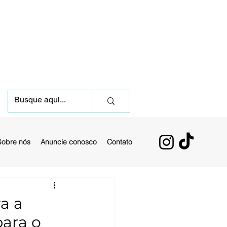
Sobre nós
Anuncie conosco
Contato
a a
para o