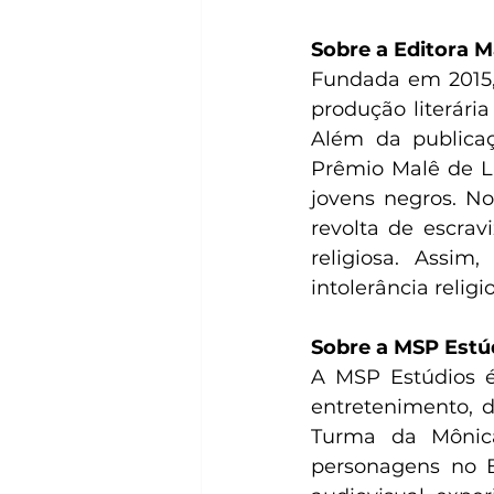
Sobre a Editora M
Fundada em 2015, 
produção literária
Além da publicaç
Prêmio Malê de Lit
jovens negros. No
revolta de escrav
religiosa. Assim
intolerância religi
Sobre a MSP Estúd
A MSP Estúdios é
entretenimento, d
Turma da Mônica
personagens no Br