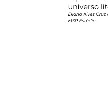
universo l
Eliana Alves Cruz
MSP Estúdios