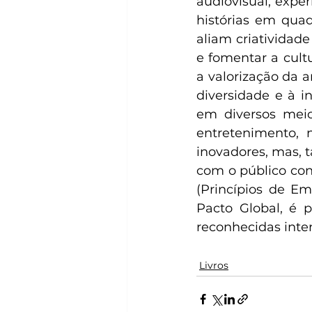
audiovisual, expe
histórias em quad
aliam criatividade 
e fomentar a cult
a valorização da
diversidade e à i
em diversos meios
entretenimento,
inovadores, mas, 
com o público con
(Princípios de E
Pacto Global, é 
reconhecidas inte
Livros