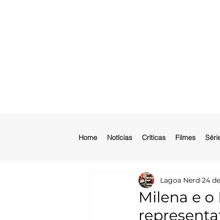
Home
Notícias
Críticas
Filmes
Séri
Lagoa Nerd
24 de
Milena e o
representa