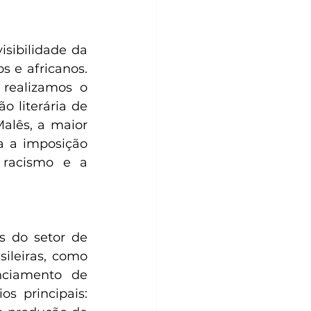
sibilidade da 
s e africanos. 
realizamos o 
 literária de 
lês, a maior 
a a imposição 
 racismo e a 
 do setor de 
ileiras, como 
ciamento de 
 principais: 