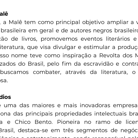
alê 
a Malê tem como principal objetivo ampliar a vi
 brasileira em geral e de autores negros brasileiro
ão de livros, promovemos eventos literários e 
eratura, que visa divulgar e estimular a produção
sso nome teve como inspiração a Revolta dos Ma
izados do Brasil, pelo fim da escravidão e contr
, buscamos combater, através da literatura, o
osa.
ios 
 uma das maiores e mais inovadoras empresas
ona das principais propriedades intelectuais bras
 e Chico Bento. Pioneira no ramo de licen
asil, destaca-se em três segmentos de negócios