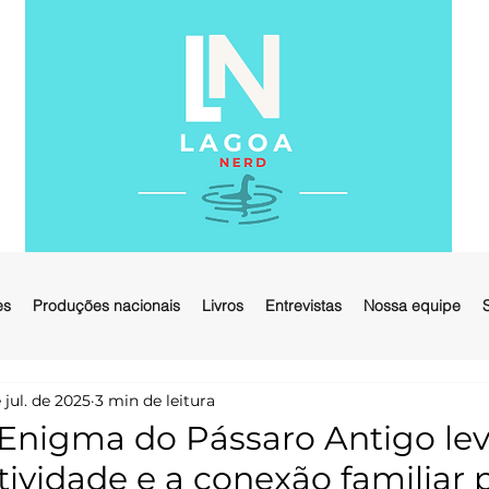
es
Produções nacionais
Livros
Entrevistas
Nossa equipe
 jul. de 2025
3 min de leitura
 Enigma do Pássaro Antigo lev
tividade e a conexão familiar 