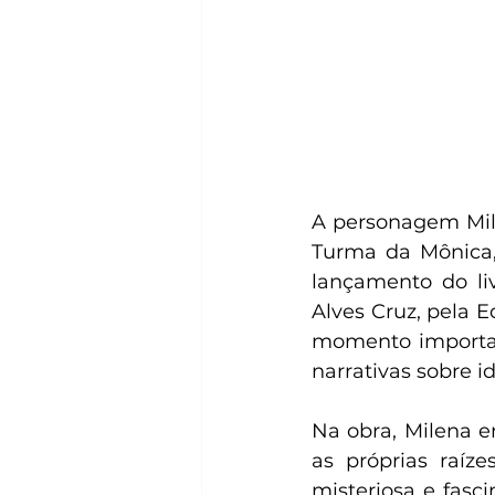
A personagem Mile
Turma da Mônica,
lançamento do li
Alves Cruz, pela 
momento important
narrativas sobre i
Na obra, Milena 
as próprias raíz
misteriosa e fasc