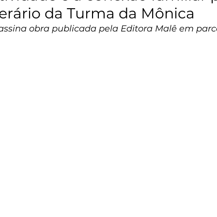
iterário da Turma da Mônica
 assina obra publicada pela Editora Malê em parc