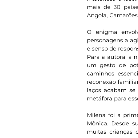
mais de 30 paíse
Angola, Camarões 
O enigma envolv
personagens a agi
e senso de respon
Para a autora, a 
um gesto de pot
caminhos essenci
reconexão familiar
laços acabam se 
metáfora para esse
Milena foi a pri
Mônica. Desde su
muitas crianças 