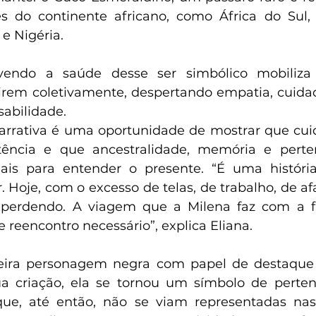
s do continente africano, como África do Sul,
e Nigéria.
endo a saúde desse ser simbólico mobiliza 
rem coletivamente, despertando empatia, cuidad
sabilidade.
narrativa é uma oportunidade de mostrar que cuid
ência e que ancestralidade, memória e perte
ais para entender o presente. “É uma história
. Hoje, com o excesso de telas, de trabalho, de af
perdendo. A viagem que a Milena faz com a f
 reencontro necessário”, explica Eliana.
meira personagem negra com papel de destaque
a criação, ela se tornou um símbolo de perten
que, até então, não se viam representadas nas 