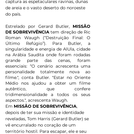
captura as espetaculares ravinas, dunas 
de areia e o vasto deserto do noroeste 
do país.
Estrelado por Gerard Butler, 
MISSÃO 
DE SOBREVIVÊNCIA 
tem direção de Ric 
Roman Waugh (“Destruição Final: O 
Último Refúgio”). Para Butler, a 
singularidade e energia de AlUla, cidade 
na Arábia Saudita onde foram rodadas 
grande parte das cenas, foram 
essenciais: “O cenário acrescenta uma 
personalidade totalmente nova ao 
filme.", conta Butler. "Estar no Oriente 
Médio nos ajudou a obter um filme 
autêntico, que confere 
tridimensionalidade a todos os seus 
aspectos.", acrescenta Waugh.
Em 
MISSÃO DE SOBREVIVÊNCIA
, 
depois de ter sua missão e identidade 
reveladas, Tom Harris (Gerard Butler) se 
vê encurralado no coração de um 
território hostil. Para escapar, ele e seu 