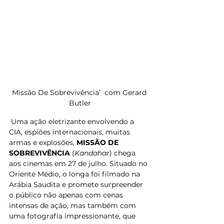
Missão De Sobrevivência’  com Gerard 
Butler
 Uma ação eletrizante envolvendo a 
CIA, espiões internacionais, muitas 
armas e explosões, 
MISSÃO DE 
SOBREVIVÊNCIA 
(
Kandahar
) chega 
aos cinemas em 27 de julho. Situado no 
Oriente Médio, o longa foi filmado na 
Arábia Saudita e promete surpreender 
o público não apenas com cenas 
intensas de ação, mas também com 
uma fotografia impressionante, que 