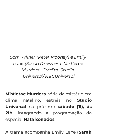
Sam Wilner
(Peter Mooney) e 
Emily 
Lane
(Sarah Drew) em ‘Mistletoe 
Murders’
Crédito: Studio 
Universal/ NBCUniversal
Mistletoe Murders
, série de mistério em 
clima natalino, estreia no 
Studio 
Universal 
no próximo 
sábado (11), às 
21h
, integrando a programação do 
especial 
Natalxonados
.
A trama acompanha Emily Lane (
Sarah 