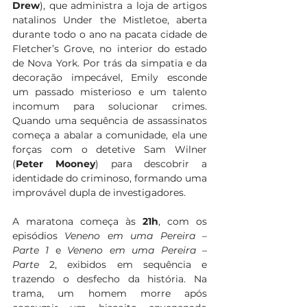
Drew
), que administra a loja de artigos 
natalinos Under the Mistletoe, aberta 
durante todo o ano na pacata cidade de 
Fletcher’s Grove, no interior do estado 
de Nova York. Por trás da simpatia e da 
decoração impecável, Emily esconde 
um passado misterioso e um talento 
incomum para solucionar crimes. 
Quando uma sequência de assassinatos 
começa a abalar a comunidade, ela une 
forças com o detetive Sam Wilner 
(
Peter Mooney
) para descobrir a 
identidade do criminoso, formando uma 
improvável dupla de investigadores.
A maratona começa às 
21h
, com os 
episódios 
Veneno em uma Pereira
 – 
Parte 1 
e 
Veneno em uma Pereira
 – 
Parte
 2, exibidos em sequência e 
trazendo o desfecho da história. Na 
trama, um homem morre após 