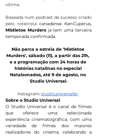
vítima.
Baseada num podcast de sucesso criado 
pelo roteirista 
canadense Ken Cuperus, 
Mistletoe Murders
 já tem uma terceira 
temporada confirmada.  
Não perca a estreia de ‘Mistletoe 
Murders’, sábado (11), a partir das 21h, 
e a programação com 24 horas de 
histórias natalinas no especial 
Natalxonados, até 9 de agosto, no 
Studio Universal.
Instagram: 
studiouniversalbr
Sobre o Studio Universal  
O Studio Universal é o canal de filmes 
que oferece uma selecionada 
experiência cinematográfica, com uma 
variedade de filmes dos maiores 
realizadores do cinema, celebrando a 