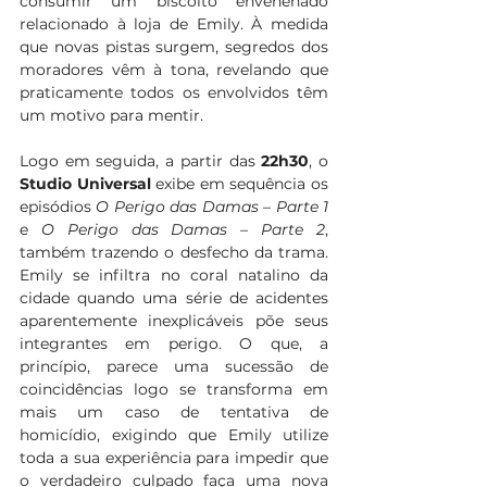
consumir um biscoito envenenado 
relacionado à loja de Emily. À medida 
que novas pistas surgem, segredos dos 
moradores vêm à tona, revelando que 
praticamente todos os envolvidos têm 
um motivo para mentir.
Logo em seguida, a partir das 
22h30
, o 
Studio Universal 
exibe em sequência os 
episódios 
O Perigo das Damas
 – 
Parte 1 
e 
O Perigo das Damas
 – 
Parte 2
, 
também trazendo o desfecho da trama. 
Emily se infiltra no coral natalino da 
cidade quando uma série de acidentes 
aparentemente inexplicáveis põe seus 
integrantes em perigo. O que, a 
princípio, parece uma sucessão de 
coincidências logo se transforma em 
mais um caso de tentativa de 
homicídio, exigindo que Emily utilize 
toda a sua experiência para impedir que 
o verdadeiro culpado faça uma nova 