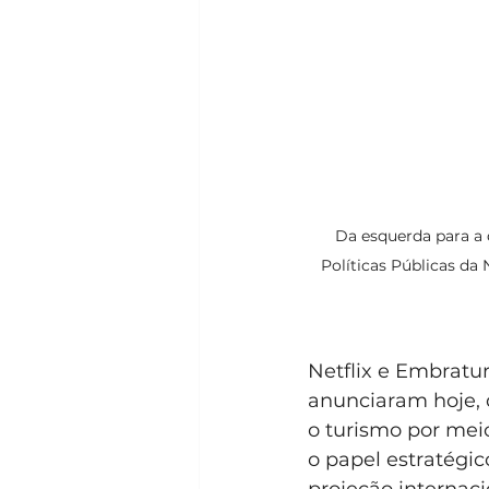
Da esquerda para a d
Políticas Públicas da 
Netflix e Embratur
anunciaram hoje, 
o turismo por meio
o papel estratégi
projeção internaci