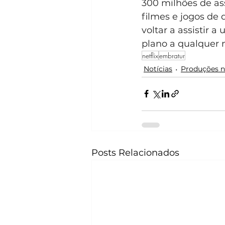
300 milhões de as
filmes e jogos de 
voltar a assistir 
plano a qualquer
netflix
embratur
Notícias
Produções n
Posts Relacionados