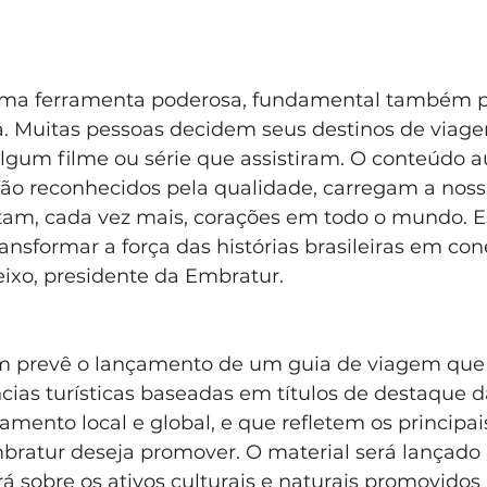
 uma ferramenta poderosa, fundamental também p
a. Muitas pessoas decidem seus destinos de viage
lgum filme ou série que assistiram. O conteúdo au
 são reconhecidos pela qualidade, carregam a noss
stam, cada vez mais, corações em todo o mundo. E
nsformar a força das histórias brasileiras em cone
eixo, presidente da Embratur.
m prevê o lançamento de um guia de viagem que 
ncias turísticas baseadas em títulos de destaque da
amento local e global, e que refletem os principais
bratur deseja promover. O material será lançado n
irá sobre os ativos culturais e naturais promovidos 