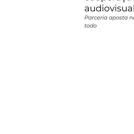
audiovisual
Parceria aposta no
todo