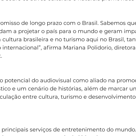
isso de longo prazo com o Brasil. Sabemos que 
am a projetar o país para o mundo e geram impa
 cultura brasileira e no turismo aqui no Brasil, tan
internacional”, afirma Mariana Polidorio, diretora 
.
 o potencial do audiovisual como aliado na promoç
stico e um cenário de histórias, além de marcar u
iculação entre cultura, turismo e desenvolviment
s principais serviços de entretenimento do mundo