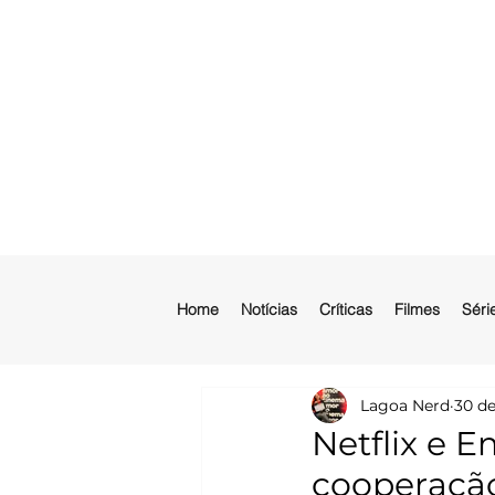
Home
Notícias
Críticas
Filmes
Séri
Lagoa Nerd
30 de
Netflix e 
cooperação