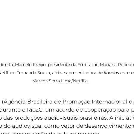
ireita: Marcelo Freixo, presidente da Embratur, Mariana Polidori
Netflix e Fernanda Souza, atriz e apresentadora de 
Ilhados com a
Marcos Serra Lima/Netflix). 
 (Agência Brasileira de Promoção Internacional d
durante o Rio2C, um acordo de cooperação para po
 das produções audiovisuais brasileiras. A iniciat
co do audiovisual como vetor de desenvolvimento
onal e valorização da cultura nacional.