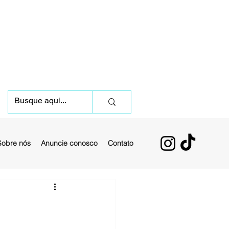
Sobre nós
Anuncie conosco
Contato