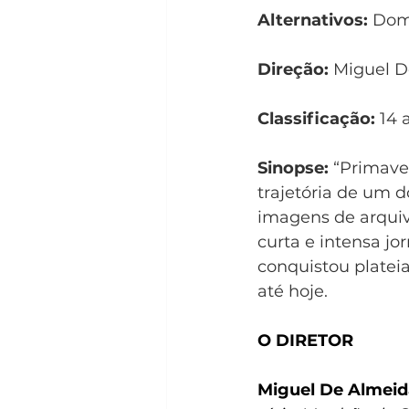
Alternativos:
 Dom
Direção:
 Miguel 
Classificação:
 14 
Sinopse: 
“Primaver
trajetória de um d
imagens de arquivo
curta e intensa j
conquistou plateia
até hoje.
O DIRETOR
Miguel De Almeid