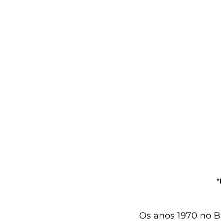
"
Os anos 1970 no B