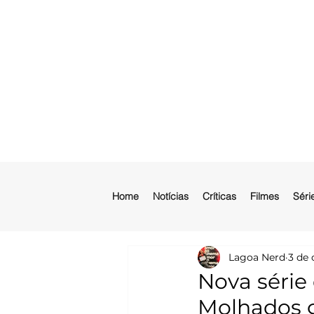
Home
Notícias
Críticas
Filmes
Séri
Lagoa Nerd
3 de 
Nova série
Molhados g