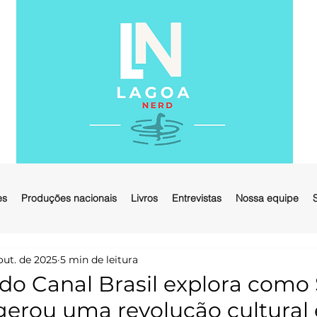
es
Produções nacionais
Livros
Entrevistas
Nossa equipe
out. de 2025
5 min de leitura
 do Canal Brasil explora como
erou uma revolução cultural