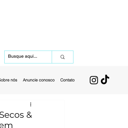
Sobre nós
Anuncie conosco
Contato
 Secos &
 em