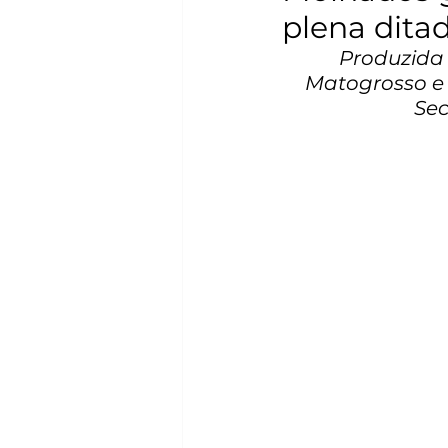
plena ditad
Produzida 
Matogrosso e 
Sec