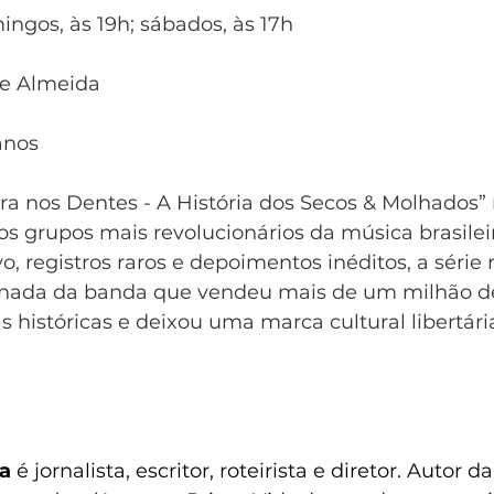
ingos, às 19h; sábados, às 17h
De Almeida
anos
a nos Dentes - A História dos Secos & Molhados” r
os grupos mais revolucionários da música brasileir
, registros raros e depoimentos inéditos, a série 
ornada da banda que vendeu mais de um milhão de
s históricas e deixou uma marca cultural libertári
a
 é jornalista, escritor, roteirista e diretor. Autor d