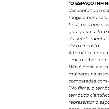
“
O ESPAÇO INFIN
desdobrando o sof
mágica para soluc
final, pois não é
qualquer custo, e
da saúde mental. 
diz o cineasta.
A temática entra 
uma mulher forte,
Não é óbvia a esc
mulheres na astr
comparadas com 
“No filme, a temát
temática cientifi
representar o es