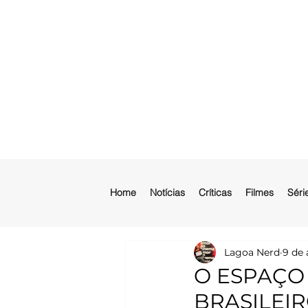
Home
Notícias
Críticas
Filmes
Séri
Lagoa Nerd
9 de 
O ESPAÇO 
BRASILEIR