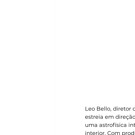
Leo Bello, diretor
estreia em direçã
uma astrofísica in
interior. Com pro