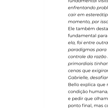
fundamental visit
enfrentando probl
cair em estereóti
momento, por isso
Ele também destac
fundamental para 
ela, foi entre out
paradigmas para e
controle da razão
primordiais tinha
cenas que exigira
Gabrielle, desafia
Bello explica que
condição humana,
e pedir que olham
ponto final, mas 