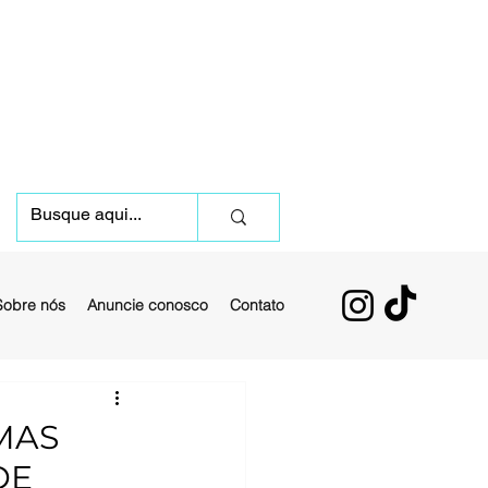
Sobre nós
Anuncie conosco
Contato
MAS
DE