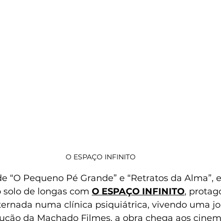
O ESPAÇO INFINITO
 de “O Pequeno Pé Grande” e “Retratos da Alma”, e
o solo de longas com 
O ESPAÇO INFINITO
, protag
ternada numa clínica psiquiátrica, vivendo uma j
dução da Machado Filmes, a obra chega aos cinema