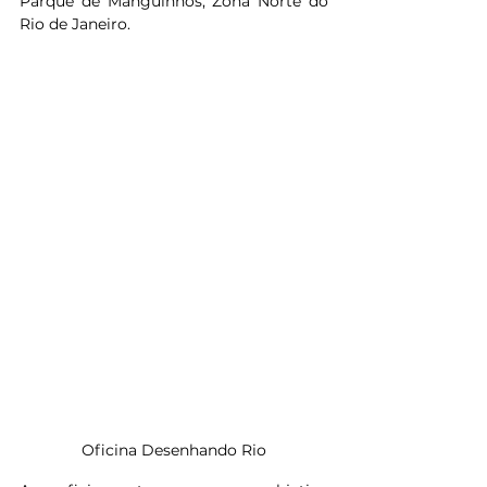
Parque de Manguinhos, Zona Norte do 
Rio de Janeiro.
Oficina Desenhando Rio