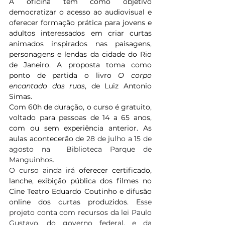
A oficina tem como objetivo 
democratizar o acesso ao audiovisual e 
oferecer formação prática para jovens e 
adultos interessados em criar curtas 
animados inspirados nas paisagens, 
personagens e lendas da cidade do Rio 
de Janeiro. A proposta toma como 
ponto de partida o livro 
O corpo 
encantado das ruas
, de Luiz Antonio 
Simas.
Com 60h de duração, o curso é gratuito, 
voltado para pessoas de 14 a 65 anos, 
com ou sem experiência anterior. As 
aulas acontecerão de 
28 de julho a 15 de 
agosto
na  Biblioteca Parque de 
Manguinhos.
O curso ainda irá
 oferecer certificado, 
lanche, exibição pública dos filmes no 
Cine Teatro Eduardo Coutinho
e difusão 
online dos curtas produzidos. 
Esse 
projeto conta com recursos da lei Paulo 
Gustavo, do governo federal, e da 