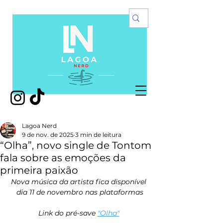
Lagoa Nerd
9 de nov. de 2025
3 min de leitura
“Olha”, novo single de Tontom
fala sobre as emoções da
primeira paixão
Nova música da artista fica disponível 
dia 11 de novembro nas plataformas
Link do pré-save 
"Olha"