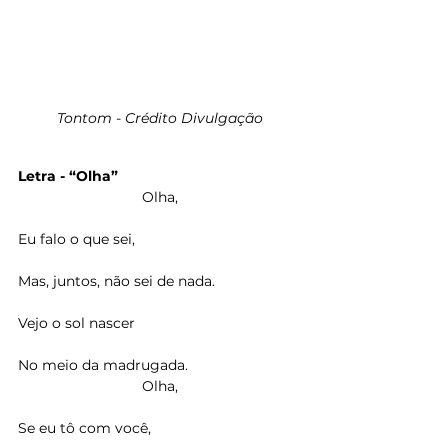
Tontom - Crédito Divulgação
Letra - “Olha”
Olha,
Eu falo o que sei,
Mas, juntos, não sei de nada.
Vejo o sol nascer
No meio da madrugada.
Olha,
Se eu tô com você,