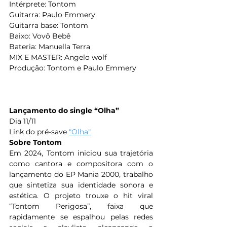
Intérprete: Tontom
Guitarra: Paulo Emmery
Guitarra base: Tontom
Baixo: Vovô Bebê
Bateria: Manuella Terra
MIX E MASTER: Angelo wolf
Produção: Tontom e Paulo Emmery
Lançamento do single “Olha”
Dia 11/11
Link do pré-save 
"Olha"
Sobre Tontom
Em 2024, Tontom iniciou sua trajetória 
como cantora e compositora com o 
lançamento do EP Mania 2000, trabalho 
que sintetiza sua identidade sonora e 
estética. O projeto trouxe o hit viral 
“Tontom Perigosa”, faixa que 
rapidamente se espalhou pelas redes 