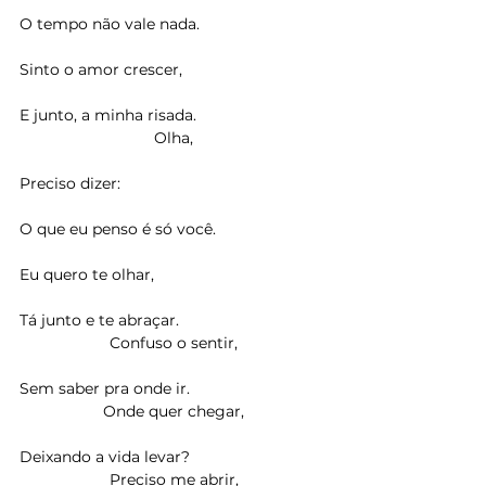
O tempo não vale nada.
Sinto o amor crescer,
E junto, a minha risada.
Olha,
Preciso dizer:
O que eu penso é só você.
Eu quero te olhar,
Tá junto e te abraçar.
Confuso o sentir,
Sem saber pra onde ir.
Onde quer chegar,
Deixando a vida levar?
Preciso me abrir,