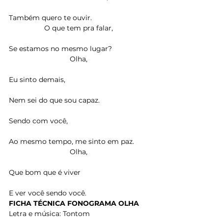
Também quero te ouvir.
O que tem pra falar,
Se estamos no mesmo lugar?
Olha,
Eu sinto demais,
Nem sei do que sou capaz.
Sendo com você,
Ao mesmo tempo, me sinto em paz.
Olha,
Que bom que é viver
E ver você sendo você.
FICHA TÉCNICA FONOGRAMA OLHA
Letra e música: Tontom