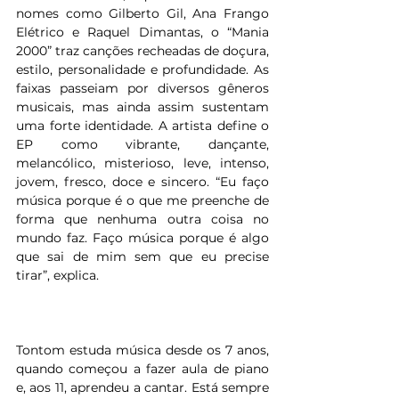
nomes como Gilberto Gil, Ana Frango 
Elétrico e Raquel Dimantas, o “Mania 
2000” traz canções recheadas de doçura, 
estilo, personalidade e profundidade. As 
faixas passeiam por diversos gêneros 
musicais, mas ainda assim sustentam 
uma forte identidade. A artista define o 
EP como vibrante, dançante, 
melancólico, misterioso, leve, intenso, 
jovem, fresco, doce e sincero. “Eu faço 
música porque é o que me preenche de 
forma que nenhuma outra coisa no 
mundo faz. Faço música porque é algo 
que sai de mim sem que eu precise 
tirar”, explica.
Tontom estuda música desde os 7 anos, 
quando começou a fazer aula de piano 
e, aos 11, aprendeu a cantar. Está sempre 