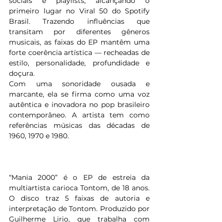
sociais e playlists, alcançando o 
primeiro lugar no Viral 50 do Spotify 
Brasil. Trazendo influências que 
transitam por diferentes gêneros 
musicais, as faixas do EP mantêm uma 
forte coerência artística — recheadas de 
estilo, personalidade, profundidade e 
doçura.
Com uma sonoridade ousada e 
marcante, ela se firma como uma voz 
autêntica e inovadora no pop brasileiro 
contemporâneo. A artista tem como 
referências músicas das décadas de 
1960, 1970 e 1980.
“Mania 2000” é o EP de estreia da 
multiartista carioca Tontom, de 18 anos. 
O disco traz 5 faixas de autoria e 
interpretação de Tontom. Produzido por 
Guilherme Lirio, que trabalha com 