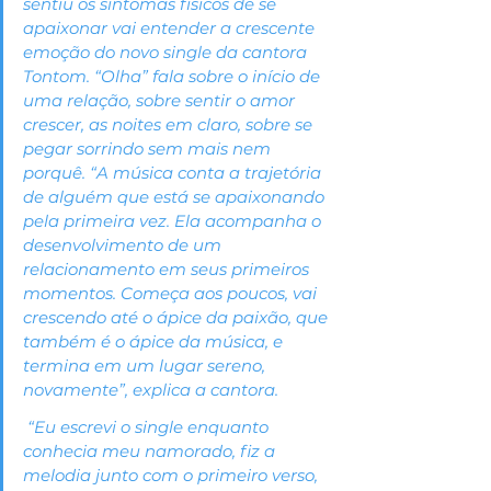
sentiu os sintomas físicos de se 
apaixonar vai entender a crescente 
emoção do novo single da cantora 
Tontom. “Olha” fala sobre o início de 
uma relação, sobre sentir o amor 
crescer, as noites em claro, sobre se 
pegar sorrindo sem mais nem 
porquê. “A música conta a trajetória 
de alguém que está se apaixonando 
pela primeira vez. Ela acompanha o 
desenvolvimento de um 
relacionamento em seus primeiros 
momentos. Começa aos poucos, vai 
crescendo até o ápice da paixão, que 
também é o ápice da música, e 
termina em um lugar sereno, 
novamente”, explica a cantora.
 “Eu escrevi o single enquanto 
conhecia meu namorado, fiz a 
melodia junto com o primeiro verso, 