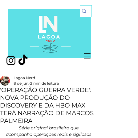
Lagoa Nerd
8 de jun.
2 min de leitura
'OPERAÇÃO GUERRA VERDE':
NOVA PRODUÇÃO DO
DISCOVERY E DA HBO MAX
TERÁ NARRAÇÃO DE MARCOS
PALMEIRA
Série original brasileira que 
acompanha operações reais e sigilosas 