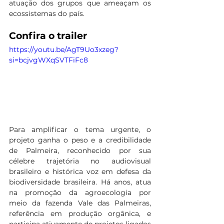
atuação dos grupos que ameaçam os 
ecossistemas do país. 
Confira o trailer 
https://youtu.be/AgT9Uo3xzeg?
si=bcjvgWXqSVTFiFc8
Para amplificar o tema urgente, o 
projeto ganha o peso e a credibilidade 
de Palmeira, reconhecido por sua 
célebre trajetória no audiovisual 
brasileiro e histórica voz em defesa da 
biodiversidade brasileira. Há anos, atua 
na promoção da agroecologia por 
meio da fazenda Vale das Palmeiras, 
referência em produção orgânica, e 
participa ativamente de projetos ligados 