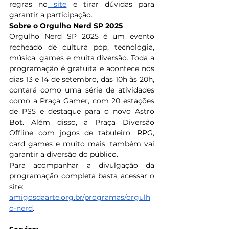
regras no
 site
 e tirar dúvidas para 
garantir a participação.
Sobre o Orgulho Nerd SP 2025
Orgulho Nerd SP 2025 é um evento 
recheado de cultura pop, tecnologia, 
música, games e muita diversão. Toda a 
programação é gratuita e acontece nos 
dias 13 e 14 de setembro, das 10h às 20h, 
contará como uma série de atividades 
como a Praça Gamer, com 20 estações 
de PS5 e destaque para o novo Astro 
Bot. Além disso, a Praça Diversão 
Offline com jogos de tabuleiro, RPG, 
card games e muito mais, também vai 
garantir a diversão do público.
Para acompanhar a divulgação da 
programação completa basta acessar o 
site:
amigosdaarte.org.br/programas/orgulh
o-nerd
.