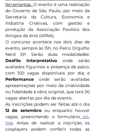
ferramentas. 
O evento é uma realização 
do Governo de São Paulo, por meio da 
Secretaria da Cultura, Economia e 
Indústria Criativas, com gestão e 
produção da Associação Paulista dos 
Amigos da Arte (APAA).
O concurso acontece nos dois dias de 
evento, sempre às 15h, no Palco Orgulho 
Nerd SP. Serão duas modalidades: 
Desfile Interpretativo
 onde serão 
avaliados figurinos e presença de palco, 
com 100 vagas disponíveis por dia; e 
Performance
 onde serão avaliadas 
apresentações por meio da criatividade 
ou fidelidade à obra original, que terá 30 
vagas abertas por dia de evento.
As inscrições podem ser feitas até o dia 
12 de setembro 
ou enquanto houver 
vagas, preenchendo o formulário
 on-
line
. Antes de realizar a inscrição os 
cosplayers podem conferir todas as 