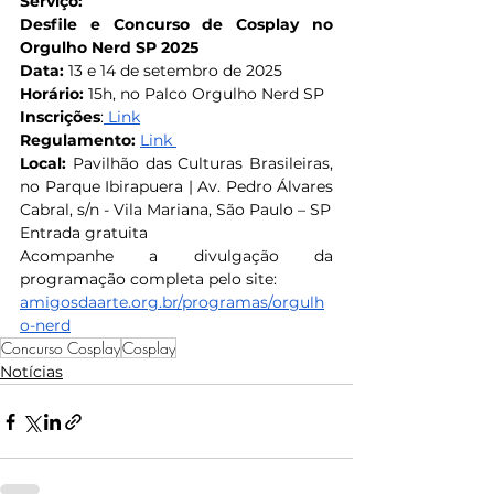
Serviço:
Desfile e Concurso de Cosplay no 
Orgulho Nerd SP 2025
Data:
 13 e 14 de setembro de 2025
Horário: 
15h, no Palco Orgulho Nerd SP
Inscrições
:
 Link
Regulamento:
Link 
Local: 
Pavilhão das Culturas Brasileiras, 
no Parque Ibirapuera | Av. Pedro Álvares 
Cabral, s/n - Vila Mariana, São Paulo – SP
Entrada gratuita
Acompanhe a divulgação da 
programação completa pelo site:
amigosdaarte.org.br/programas/orgulh
o-nerd
Concurso Cosplay
Cosplay
Notícias