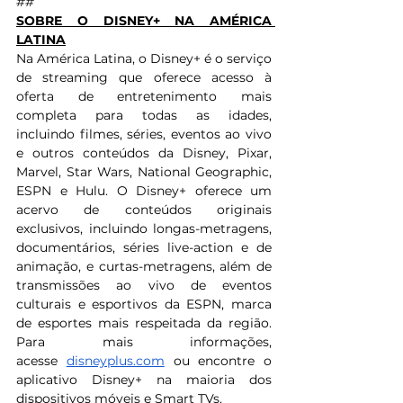
##
SOBRE O DISNEY+ NA AMÉRICA 
LATINA
Na América Latina, o Disney+ é o serviço 
de streaming que oferece acesso à 
oferta de entretenimento mais 
completa para todas as idades, 
incluindo filmes, séries, eventos ao vivo 
e outros conteúdos da Disney, Pixar, 
Marvel, Star Wars, National Geographic, 
ESPN e Hulu. O Disney+ oferece um 
acervo de conteúdos originais 
exclusivos, incluindo longas-metragens, 
documentários, séries live-action e de 
animação, e curtas-metragens, além de 
transmissões ao vivo de eventos 
culturais e esportivos da ESPN, marca 
de esportes mais respeitada da região. 
Para mais informações, 
acesse 
disneyplus.com
 ou encontre o 
aplicativo Disney+ na maioria dos 
dispositivos móveis e Smart TVs.