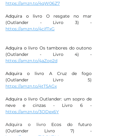
https://amzn.to/4qW06Z7
Adquira o livro 
O resgate no mar 
(Outlander - Livro 3) - 
https://amzn.to/4cifTxG
Adquira o livro 
Os tambores do outono 
(Outlander - Livro 4) - 
https://amzn.to/4aZop2d
Adquira o livro 
A Cruz de fogo 
(Outlander Livro 5) 
https://amzn.to/4tT5AGx
Adquira o livro 
Outlander: um sopro de 
neve e cinzas - Livro 6 - 
https://amzn.to/3ODex6Y
Adquira o livro 
Ecos do futuro 
(Outlander Livro 7) - 