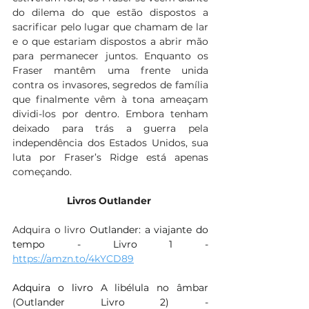
do dilema do que estão dispostos a 
sacrificar pelo lugar que chamam de lar 
e o que estariam dispostos a abrir mão 
para permanecer juntos. Enquanto os 
Fraser mantêm uma frente unida 
contra os invasores, segredos de família 
que finalmente vêm à tona ameaçam 
dividi-los por dentro. Embora tenham 
deixado para trás a guerra pela 
independência dos Estados Unidos, sua 
luta por Fraser’s Ridge está apenas 
começando.
Livros Outlander 
Adquira o livro 
Outlander: a viajante do 
tempo - Livro 1 - 
https://amzn.to/4kYCD89
Adquira o livro 
A libélula no âmbar 
(Outlander Livro 2) - 