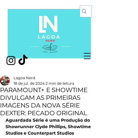
Lagoa Nerd
18 de jul. de 2024
2 min de leitura
PARAMOUNT+ E SHOWTIME
DIVULGAM AS PRIMEIRAS
IMAGENS DA NOVA SÉRIE
DEXTER: PECADO ORIGINAL
Aguardada Série é uma Produção do 
Showrunner Clyde Phillips, Showtime 
Studios e Counterpart Studios