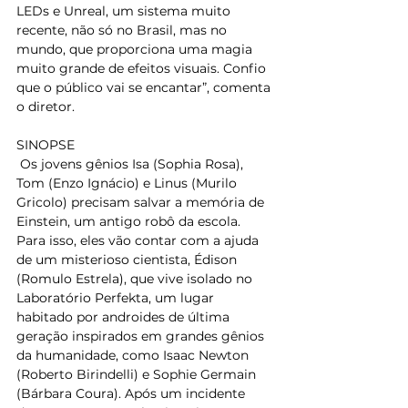
LEDs e Unreal, um sistema muito 
recente, não só no Brasil, mas no 
mundo, que proporciona uma magia 
muito grande de efeitos visuais. Confio 
que o público vai se encantar”, comenta 
o diretor. 
SINOPSE 
 Os jovens gênios Isa (Sophia Rosa), 
Tom (Enzo Ignácio) e Linus (Murilo 
Gricolo) precisam salvar a memória de 
Einstein, um antigo robô da escola. 
Para isso, eles vão contar com a ajuda 
de um misterioso cientista, Édison 
(Romulo Estrela), que vive isolado no 
Laboratório Perfekta, um lugar 
habitado por androides de última 
geração inspirados em grandes gênios 
da humanidade, como Isaac Newton 
(Roberto Birindelli) e Sophie Germain 
(Bárbara Coura). Após um incidente 