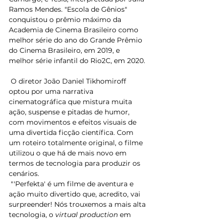
Ramos Mendes. "Escola de Gênios" 
conquistou o prêmio máximo da 
Academia de Cinema Brasileiro como 
melhor série do ano do Grande Prêmio 
do Cinema Brasileiro, em 2019, e 
melhor série infantil do Rio2C, em 2020. 
 O diretor João Daniel Tikhomiroff 
optou por uma narrativa 
cinematográfica que mistura muita 
ação, suspense e pitadas de humor, 
com movimentos e efeitos visuais de 
uma divertida ficção científica. Com 
um roteiro totalmente original, o filme 
utilizou o que há de mais novo em 
termos de tecnologia para produzir os 
cenários.  
 "'Perfekta' é um filme de aventura e 
ação muito divertido que, acredito, vai 
surpreender! Nós trouxemos a mais alta 
tecnologia, o 
virtual production
 em 