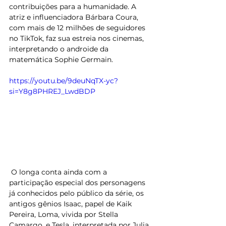
contribuições para a humanidade. A 
atriz e influenciadora Bárbara Coura, 
com mais de 12 milhões de seguidores 
no TikTok, faz sua estreia nos cinemas, 
interpretando o androide da 
matemática Sophie Germain.  
https://youtu.be/9deuNqTX-yc?
si=Y8g8PHREJ_LwdBDP
 O longa conta ainda com a 
participação especial dos personagens 
já conhecidos pelo público da série, os 
antigos gênios Isaac, papel de Kaik 
Pereira, Loma, vivida por Stella 
Camargo, e Tesla, interpretada por Julia 