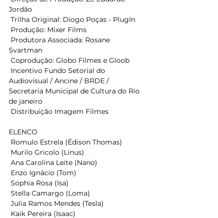
Jordão  
 Trilha Original: Diogo Poças - PlugIn  
 Produção: Mixer Films  
 Produtora Associada: Rosane 
Svartman  
 Coprodução: Globo Filmes e Gloob   
 Incentivo Fundo Setorial do 
Audiovisual / Ancine / BRDE / 
Secretaria Municipal de Cultura do Rio 
de janeiro  
 Distribuição Imagem Filmes  
ELENCO  
 Romulo Estrela (Édison Thomas) 
 Murilo Gricolo (Linus) 
 Ana Carolina Leite (Nano) 
 Enzo Ignácio (Tom) 
 Sophia Rosa (Isa) 
 Stella Camargo (Loma) 
 Julia Ramos Mendes (Tesla) 
 Kaik Pereira (Isaac) 