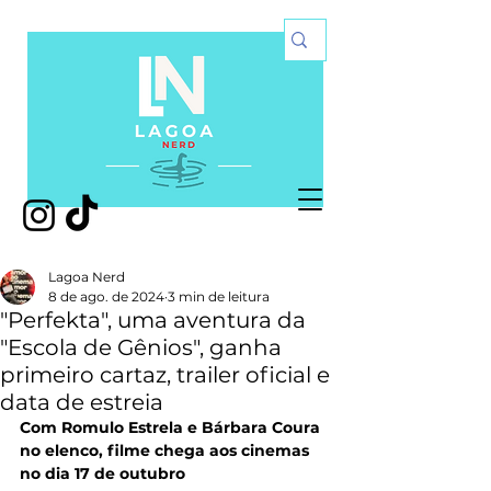
Lagoa Nerd
8 de ago. de 2024
3 min de leitura
"Perfekta", uma aventura da
"Escola de Gênios", ganha
primeiro cartaz, trailer oficial e
data de estreia
Com Romulo Estrela e Bárbara Coura 
no elenco, filme chega aos cinemas 
no dia 17 de outubro