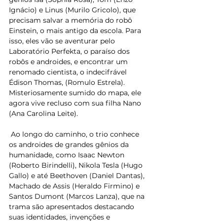
Ignácio) e Linus (Murilo Gricolo), que 
precisam salvar a memória do robô 
Einstein, o mais antigo da escola. Para 
isso, eles vão se aventurar pelo 
Laboratório Perfekta, o paraíso dos 
robôs e androides, e encontrar um 
renomado cientista, o indecifrável 
Édison Thomas, (Romulo Estrela). 
Misteriosamente sumido do mapa, ele 
agora vive recluso com sua filha Nano 
(Ana Carolina Leite). 
 Ao longo do caminho, o trio conhece 
os androides de grandes gênios da 
humanidade, como Isaac Newton 
(Roberto Birindelli), Nikola Tesla (Hugo 
Gallo) e até Beethoven (Daniel Dantas), 
Machado de Assis (Heraldo Firmino) e 
Santos Dumont (Marcos Lanza), que na 
trama são apresentados destacando 
suas identidades, invenções e 