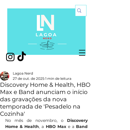
Lagoa Nerd
27 de out. de 2025
1 min de leitura
Discovery Home & Health, HBO
Max e Band anunciam o início
das gravações da nova
temporada de 'Pesadelo na
Cozinha'
No mês de novembro, o 
Discovery 
Home & Health
, a 
HBO Max
 e a 
Band