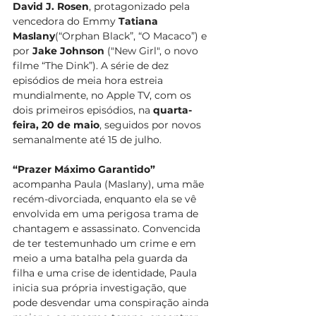
David J. Rosen
, protagonizado pela 
vencedora do Emmy 
Tatiana 
Maslany
(“Orphan Black”, “O Macaco”) e 
por 
Jake Johnson
 ("New Girl", o novo 
filme “The Dink”). A série de dez 
episódios de meia hora estreia 
mundialmente, no Apple TV, com os 
dois primeiros episódios, na 
quarta-
feira, 20 de maio
, seguidos por novos 
semanalmente até 15 de julho.
“Prazer Máximo Garantido”
acompanha Paula (Maslany), uma mãe 
recém-divorciada, enquanto ela se vê 
envolvida em uma perigosa trama de 
chantagem e assassinato. Convencida 
de ter testemunhado um crime e em 
meio a uma batalha pela guarda da 
filha e uma crise de identidade, Paula 
inicia sua própria investigação, que 
pode desvendar uma conspiração ainda 