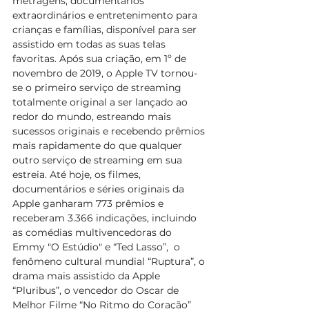
metragens, documentários 
extraordinários e entretenimento para 
crianças e famílias, disponível para ser 
assistido em todas as suas telas 
favoritas. Após sua criação, em 1º de 
novembro de 2019, o Apple TV tornou-
se o primeiro serviço de streaming 
totalmente original a ser lançado ao 
redor do mundo, estreando mais 
sucessos originais e recebendo prêmios 
mais rapidamente do que qualquer 
outro serviço de streaming em sua 
estreia. Até hoje, os filmes, 
documentários e séries originais da 
Apple ganharam 773 prêmios e 
receberam 3.366 indicações, incluindo 
as comédias multivencedoras do 
Emmy "O Estúdio" e “Ted Lasso”,  o 
fenômeno cultural mundial “Ruptura”, o 
drama mais assistido da Apple 
“Pluribus”, o vencedor do Oscar de 
Melhor Filme “No Ritmo do Coração” 