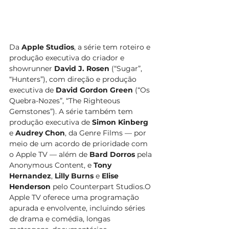
Da 
Apple Studios
, a série tem roteiro e 
produção executiva do criador e 
showrunner 
David J. Rosen
 (“Sugar”,  
“Hunters”), com direção e produção 
executiva de 
David Gordon Green
 (“Os 
Quebra-Nozes”, “The Righteous 
Gemstones”). A série também tem 
produção executiva de 
Simon Kinberg
e 
Audrey Chon
, da Genre Films — por 
meio de um acordo de prioridade com 
o Apple TV — além de 
Bard Dorros
 pela 
Anonymous Content, e 
Tony 
Hernandez
, 
Lilly Burns
 e 
Elise 
Henderson
 pelo Counterpart Studios.O 
Apple TV oferece uma programação 
apurada e envolvente, incluindo séries 
de drama e comédia, longas 