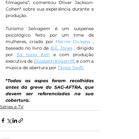
filmagens”, comentou Oliver Jackson-
Cohen* sobre sua experiência durante a 
produção.
Turismo Selvagem 
é um suspense 
psicológico feito por um time de 
mulheres, criado por 
Marnie Dickens
 , 
baseado no livro de 
B.E. Jones
 , dirigido 
por 
So Yong Kim
 e com produção 
executiva de 
Elizabeth Kilgarriff
, e com a 
música de abertura por 
Taylor Swift
.
*
Todas as aspas foram recolhidas 
antes da greve do SAG-AFTRA, que 
devem ser referenciadas na sua 
cobertura.
Séries e TV