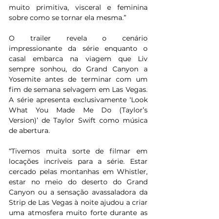
muito primitiva, visceral e feminina 
sobre como se tornar ela mesma.”
O trailer revela o cenário 
impressionante da série enquanto o 
casal embarca na viagem que Liv 
sempre sonhou, do Grand Canyon a 
Yosemite antes de terminar com um 
fim de semana selvagem em Las Vegas. 
A série apresenta exclusivamente ‘Look 
What You Made Me Do (Taylor’s 
Version)’ de Taylor Swift como música 
de abertura.
“Tivemos muita sorte de filmar em 
locações incríveis para a série. Estar 
cercado pelas montanhas em Whistler, 
estar no meio do deserto do Grand 
Canyon ou a sensação avassaladora da 
Strip de Las Vegas à noite ajudou a criar 
uma atmosfera muito forte durante as 