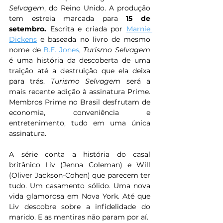
Selvagem
, do Reino Unido. A produção 
tem estreia marcada para 
15 de 
setembro.
 Escrita e criada por 
Marnie 
Dickens
 e baseada no livro de mesmo 
nome de 
B.E. Jones
, 
Turismo Selvagem 
é uma história da descoberta de uma 
traição até a destruição que ela deixa 
para trás. 
Turismo Selvagem 
será a 
mais recente adição à assinatura Prime. 
Membros Prime no Brasil desfrutam de 
economia, conveniência e 
entretenimento, tudo em uma única 
assinatura.
A série conta a história do casal 
britânico Liv (Jenna Coleman) e Will 
(Oliver Jackson-Cohen) que parecem ter 
tudo. Um casamento sólido. Uma nova 
vida glamorosa em Nova York. Até que 
Liv descobre sobre a infidelidade do 
marido. E as mentiras não param por aí.