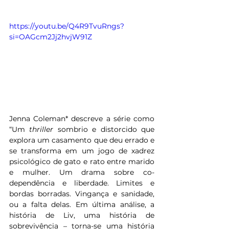
https://youtu.be/Q4R9TvuRngs?
si=OAGcm2Jj2hvjW91Z
Jenna Coleman* descreve a série como 
“Um 
thriller
 sombrio e distorcido que 
explora um casamento que deu errado e 
se transforma em um jogo de xadrez 
psicológico de gato e rato entre marido 
e mulher. Um drama sobre co-
dependência e liberdade. Limites e 
bordas borradas. Vingança e sanidade, 
ou a falta delas. Em última análise, a 
história de Liv, uma história de 
sobrevivência – torna-se uma história 