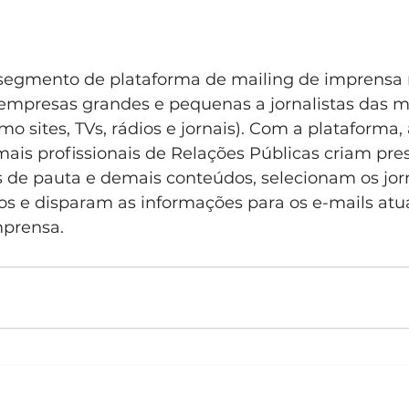
 segmento de plataforma de mailing de imprensa n
mpresas grandes e pequenas a jornalistas das ma
mo sites, TVs, rádios e jornais). Com a plataforma,
ais profissionais de Relações Públicas criam pres
s de pauta e demais conteúdos, selecionam os jorn
ros e disparam as informações para os e-mails atu
mprensa.