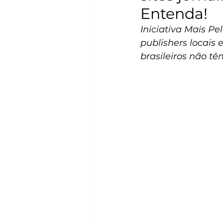
Entenda!
Iniciativa Mais Pe
publishers locais
brasileiros não tê