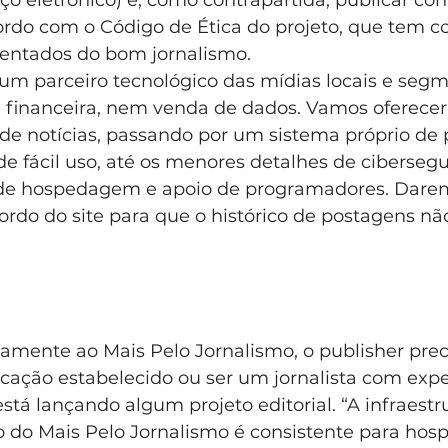
o eletrônico) e, como contrapartida, publicar co
cordo com o Código de Ética do projeto, que tem 
entados do bom jornalismo. 
 um parceiro tecnológico das mídias locais e seg
 financeira, nem venda de dados. Vamos oferecer
 de notícias, passando por um sistema próprio de 
de fácil uso, até os menores detalhes de cibersegu
o de hospedagem e apoio de programadores. Dare
ordo do site para que o histórico de postagens não
tamente ao Mais Pelo Jornalismo, o publisher prec
cação estabelecido ou ser um jornalista com expe
á lançando algum projeto editorial. “A infraestru
 do Mais Pelo Jornalismo é consistente para hosp