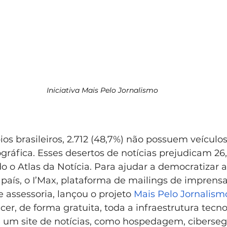
Iniciativa Mais Pelo Jornalismo 
os brasileiros, 2.712 (48,7%) não possuem veículos 
ráfica. Esses desertos de notícias prejudicam 26
do o Atlas da Notícia. Para ajudar a democratizar 
país, o I’Max, plataforma de mailings de imprens
e assessoria, lançou o projeto 
Mais Pelo Jornalism
ecer, de forma gratuita, toda a infraestrutura tecno
um site de notícias, como hospedagem, ciberseg