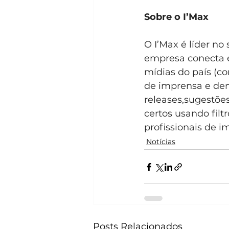
Sobre o I’Max
O I’Max é líder no
empresa conecta e
mídias do país (co
de imprensa e dem
releases,sugestõe
certos usando filt
profissionais de i
Notícias
Posts Relacionados