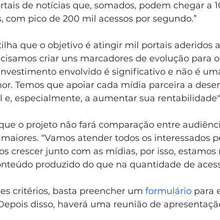
ortais de notícias que, somados, podem chegar a 1
 com pico de 200 mil acessos por segundo.”
ha que o objetivo é atingir mil portais aderidos a
ecisamos criar uns marcadores de evolução para o
investimento envolvido é significativo e não é um
or. Temos que apoiar cada mídia parceira a desen
al e, especialmente, a aumentar sua rentabilidade"
a que o projeto não fará comparação entre audiênci
s maiores. “Vamos atender todos os interessados 
s crescer junto com as mídias, por isso, estamos
onteúdo produzido do que na quantidade de acess
s critérios, basta preencher um 
formulário
 para 
 Depois disso, haverá uma reunião de apresentaç