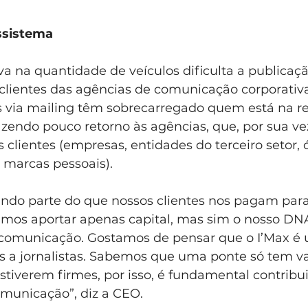
ssistema
a na quantidade de veículos dificulta a publicaçã
s clientes das agências de comunicação corporativ
s via mailing têm sobrecarregado quem está na re
endo pouco retorno às agências, que, por sua vez
 clientes (empresas, entidades do terceiro setor, 
marcas pessoais).
indo parte do que nossos clientes nos pagam par
amos aportar apenas capital, mas sim o nosso DNA
 comunicação. Gostamos de pensar que o I’Max é
es a jornalistas. Sabemos que uma ponte só tem v
tiverem firmes, por isso, é fundamental contribui
municação”, diz a CEO.