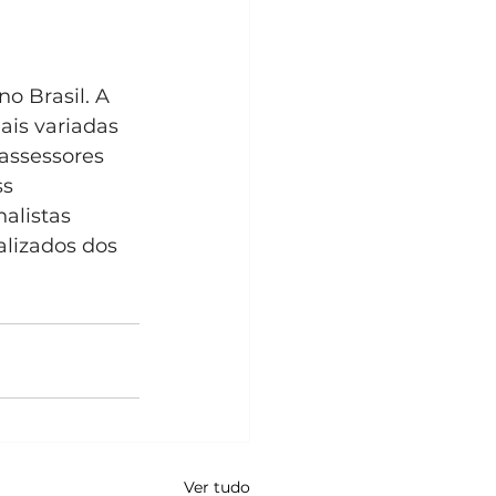
o Brasil. A 
is variadas 
 assessores 
s 
alistas 
alizados dos 
Ver tudo