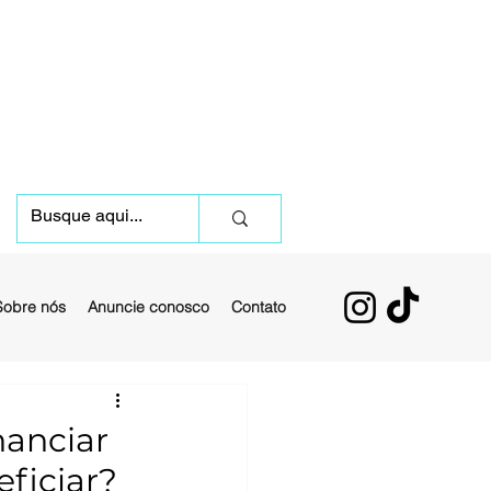
Sobre nós
Anuncie conosco
Contato
nanciar
eficiar?