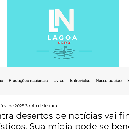
es
Produções nacionais
Livros
Entrevistas
Nossa equipe
 fev. de 2025
3 min de leitura
tra desertos de notícias vai fi
lísticos. Sua mídia pode se ben