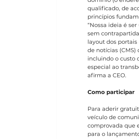
domínio (o endereç
qualificado, de a
princípios fundam
“Nossa ideia é ser
sem contrapartida
layout dos portais
de notícias (CMS) 
incluindo o cust
especial ao transb
afirma a CEO.
Como participar
Para aderir gratui
veículo de comuni
comprovada que est
para o lançamento