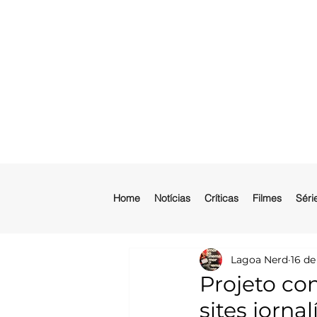
Home
Notícias
Críticas
Filmes
Séri
Lagoa Nerd
16 de
Projeto con
sites jorna