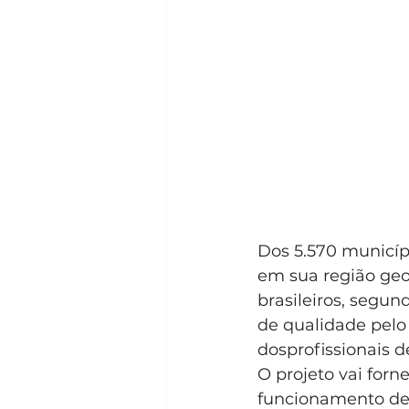
Dos 5.570 municípi
em sua região geog
brasileiros, segun
de qualidade pelo 
dosprofissionais d
O projeto vai forn
funcionamento de 