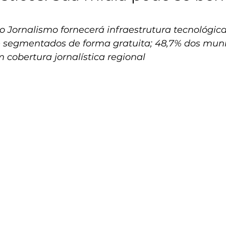
lo Jornalismo fornecerá infraestrutura tecnológic
 e segmentados de forma gratuita; 48,7% dos muni
m cobertura jornalística regional