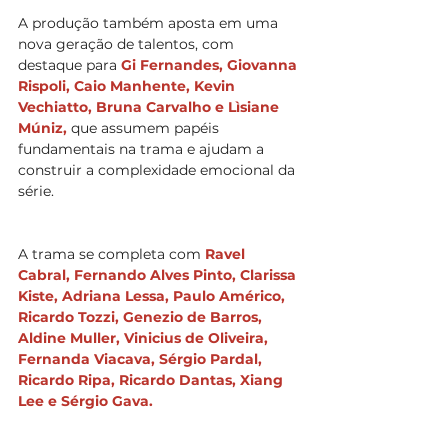
A produção também aposta em uma 
nova geração de talentos, com 
destaque para 
Gi Fernandes, Giovanna 
Rispoli, Caio Manhente, Kevin 
Vechiatto, Bruna Carvalho e Lìsiane 
Múniz, 
que assumem papéis 
fundamentais na trama e ajudam a 
construir a complexidade emocional da 
série.
A trama se completa com 
Ravel 
Cabral, Fernando Alves Pinto, Clarissa 
Kiste, Adriana Lessa, Paulo Américo, 
Ricardo Tozzi, Genezio de Barros, 
Aldine Muller, Vinicius de Oliveira, 
Fernanda Viacava, Sérgio Pardal, 
Ricardo Ripa, Ricardo Dantas, Xiang 
Lee e Sérgio Gava.