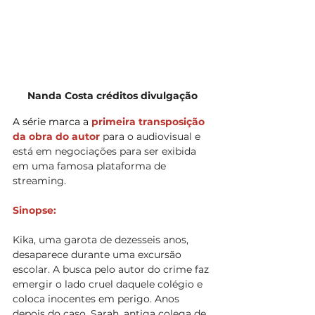
Nanda Costa créditos divulgação
A série marca a
 primeira transposição 
da obra do autor 
para o audiovisual e 
está em negociações para ser exibida 
em uma famosa plataforma de 
streaming. 
Sinopse:
Kika, uma garota de dezesseis anos, 
desaparece durante uma excursão 
escolar. A busca pelo autor do crime faz 
emergir o lado cruel daquele colégio e 
coloca inocentes em perigo. Anos 
depois do caso, Sarah, antiga colega de 