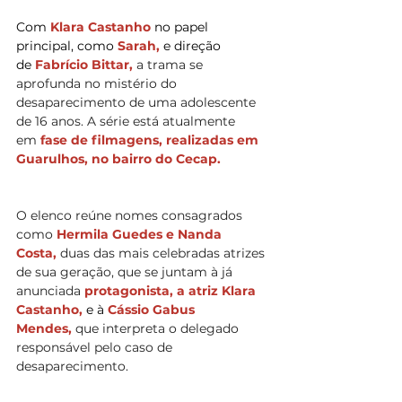
Com 
Klara Castanho 
no papel 
principal, como 
Sarah, 
e direção 
de 
Fabrício Bittar,
 a trama se 
aprofunda no mistério do 
desaparecimento de uma adolescente 
de 16 anos. A série está atualmente 
em 
fase de filmagens, realizadas em 
Guarulhos, no bairro do Cecap. 
O elenco reúne nomes consagrados 
como 
Hermila Guedes e Nanda 
Costa, 
duas das mais celebradas atrizes 
de sua geração, que se juntam à já 
anunciada 
protagonista, a atriz Klara 
Castanho, 
e à
 Cássio Gabus 
Mendes, 
que interpreta o delegado 
responsável pelo caso de 
desaparecimento. 