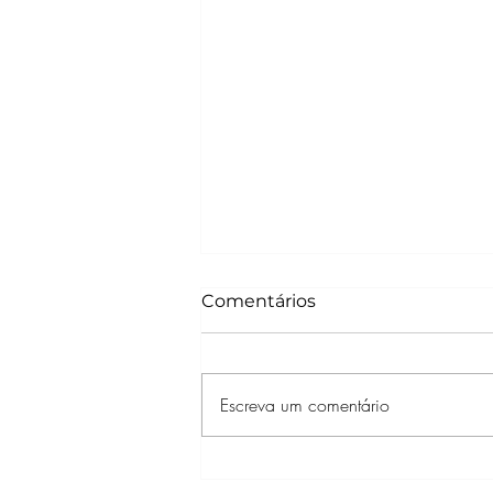
Comentários
Escreva um comentário
Paramount+ anuncia nova