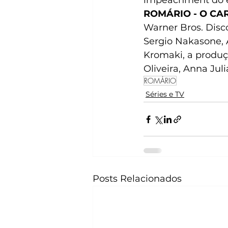
impeachment do ex
ROMÁRIO - O CA
Warner Bros. Disc
Sergio Nakasone, A
Kromaki, a produçã
Oliveira, Anna Jul
ROMÁRIO
Séries e TV
Posts Relacionados