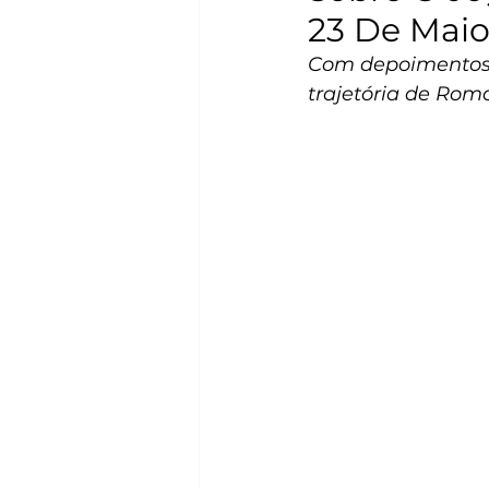
23 De Mai
Com depoimentos d
trajetória de Rom