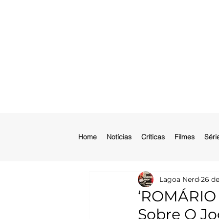
Home
Notícias
Críticas
Filmes
Séri
Lagoa Nerd
26 de
‘ROMÁRIO -
Sobre O Jo