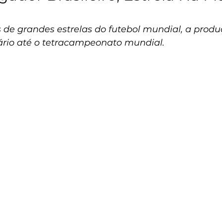
o
e grandes estrelas do futebol mundial, a produ
ário até o tetracampeonato mundial.