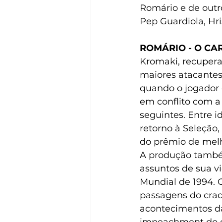
Romário e de outr
Pep Guardiola, Hri
ROMÁRIO - O CAR
Kromaki,
recupera
maiores atacantes
quando o jogador é
em conflito com a
seguintes. Entre i
retorno à Seleção
do prêmio de melh
A produção també
assuntos de sua vi
Mundial de 1994. 
passagens do craq
acontecimentos da