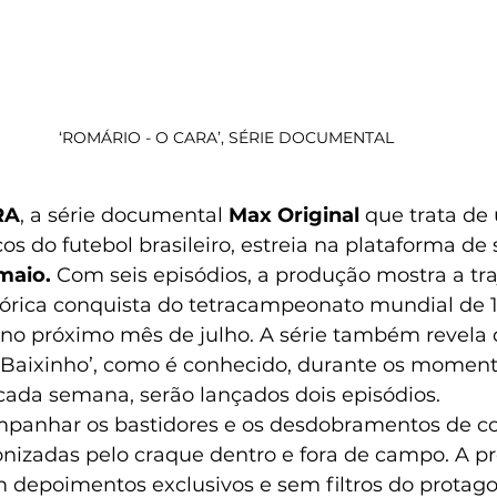
‘ROMÁRIO - O CARA’, SÉRIE DOCUMENTAL
RA
, a série documental 
Max Original 
que trata de
s do futebol brasileiro, estreia na plataforma de
maio.
 Com seis episódios, a produção mostra a tra
tórica conquista do tetracampeonato mundial de 1
no próximo mês de julho. A série também revela 
‘Baixinho’, como é conhecido, durante os momento
 cada semana, serão lançados dois episódios.  
mpanhar os bastidores e os desdobramentos de co
nizadas pelo craque dentro e fora de campo. A p
 depoimentos exclusivos e sem filtros do protago