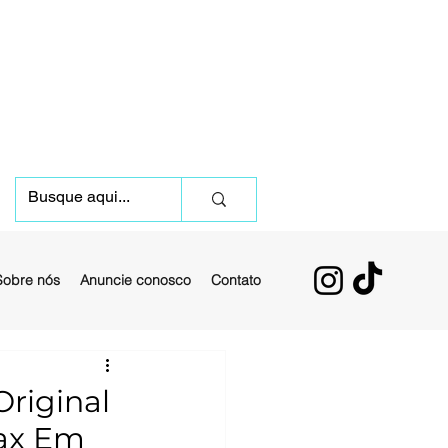
Sobre nós
Anuncie conosco
Contato
riginal
Max Em