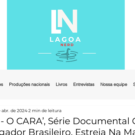
es
Produções nacionais
Livros
Entrevistas
Nossa equipe
 abr. de 2024
2 min de leitura
 O CARA’, Série Documental O
gador Brasileiro, Estreia Na 