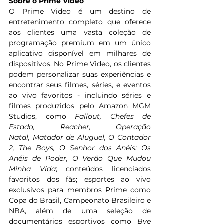
Sobre o Prime Video
O Prime Video é um destino de 
entretenimento completo que oferece 
aos clientes uma vasta coleção de 
programação premium em um único 
aplicativo disponível em milhares de 
dispositivos. No Prime Video, os clientes 
podem personalizar suas experiências e 
encontrar seus filmes, séries, e eventos 
ao vivo favoritos - incluindo séries e 
filmes produzidos pelo Amazon MGM 
Studios, como 
Fallout, Chefes de 
Estado, Reacher, Operação 
Natal, Matador de Aluguel, O Contador 
2, The Boys, O Senhor dos Anéis: Os 
Anéis de Poder, O Verão Que Mudou 
Minha Vida
; conteúdos licenciados 
favoritos dos fãs; esportes ao vivo 
exclusivos para membros Prime como 
Copa do Brasil, Campeonato Brasileiro e 
NBA, além de uma seleção de 
documentários esportivos como 
Bye 