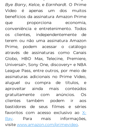
Bye Barry
, 
Kelce
, e 
Earnhardt
. O Prime 
Video é apenas um dos muitos 
benefícios da assinatura Amazon Prime 
que proporciona economia, 
conveniência e entretenimento. Todos 
os clientes, independentemente de 
terem ou não uma assinatura Amazon 
Prime, podem acessar o catálogo 
através de assinaturas como Canais 
Globo, HBO Max, Telecine, Premiere, 
Universal+, Sony One, discovery+ e NBA 
League Pass, entre outros, por meio de 
assinaturas adicionais no Prime Video, 
aluguel ou compra de títulos, e 
aproveitar ainda mais conteúdos 
gratuitamente com anúncios. Os 
clientes também podem ir aos 
bastidores de seus filmes e séries 
favoritos com acesso exclusivo ao 
X-
Ray
. Para mais informações, 
visite 
www.amazon.com/primevideo
.