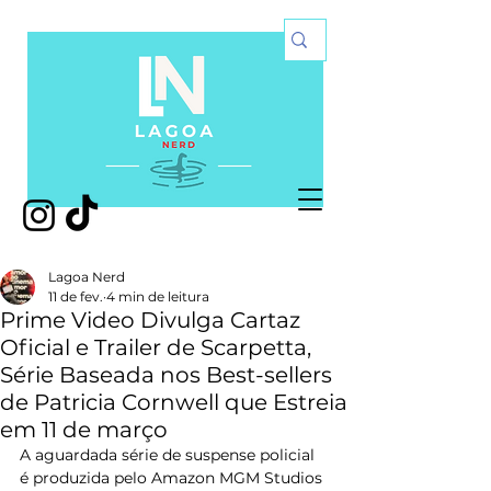
Lagoa Nerd
11 de fev.
4 min de leitura
Prime Video Divulga Cartaz
Oficial e Trailer de Scarpetta,
Série Baseada nos Best-sellers
de Patricia Cornwell que Estreia
em 11 de março
A aguardada série de suspense policial 
é produzida pelo Amazon MGM Studios 