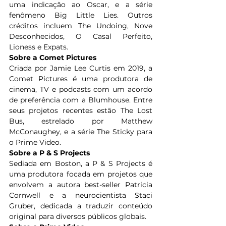
uma indicação ao Oscar, e a série 
fenômeno Big Little Lies. Outros 
créditos incluem The Undoing, Nove 
Desconhecidos, O Casal Perfeito, 
Lioness e Expats.
Sobre a Comet Pictures
Criada por Jamie Lee Curtis em 2019, a 
Comet Pictures é uma produtora de 
cinema, TV e podcasts com um acordo 
de preferência com a Blumhouse. Entre 
seus projetos recentes estão The Lost 
Bus, estrelado por Matthew 
McConaughey, e a série The Sticky para 
o Prime Video.
Sobre a P & S Projects
Sediada em Boston, a P & S Projects é 
uma produtora focada em projetos que 
envolvem a autora best-seller Patricia 
Cornwell e a neurocientista Staci 
Gruber, dedicada a traduzir conteúdo 
original para diversos públicos globais.