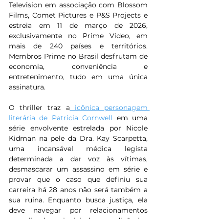
Television em associação com Blossom 
Films, Comet Pictures e P&S Projects e 
estreia em 11 de março de 2026, 
exclusivamente no Prime Video, em 
mais de 240 países e territórios. 
Membros Prime no Brasil desfrutam de 
economia, conveniência e 
entretenimento, tudo em uma única 
assinatura.
O thriller traz a
 icônica personagem 
literária de Patricia Cornwell
 em uma 
série envolvente estrelada por Nicole 
Kidman na pele da Dra. Kay Scarpetta, 
uma incansável médica legista 
determinada a dar voz às vítimas, 
desmascarar um assassino em série e 
provar que o caso que definiu sua 
carreira há 28 anos não será também a 
sua ruína. Enquanto busca justiça, ela 
deve navegar por relacionamentos 